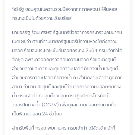
“อธิรัฐ ขอบคุณในความร่วมมือจากทุกภาคส่วน ให้คืนลอย
กระทงเป็นไปด้วยความเรียบร้อย”
นายอธิรัฐ รัตนเศรษฐ รัฐมนตรีช่วยว่าการกระทรวงคมนาคม
เปิดเผยว่า ตามที่ท่านนายกรัฐมนตรีมีความห่วงใยถึงความ
ปลอดภัยของประชาชนในคืนลอยกระทง 2564 กรมเจ้าท่าได้
จัดชุดเฉพาะกิจออกตรวจสอบความปลอดภัยและตั้งศูนย์
อำนวยความสะดวกและดูแลความปลอดภัยทางน้ำ และศูนย์
อำนวยการความปลอดภัยทางน้ำ ณ สำนักงานเจ้าท่าภูมิภาค
สาขา จำนวน 41 ศูนย์ และศูนย์อำนวยการความปลอดภัยทาง
น้ำ กรมเจ้าท่า ณ ศูนย์ควบคุมการปฏิบัติการโทรทัศน์
วงจรปิดทางน้ำ (CCTV) เพื่อดูแลความปลอดภัยมากขึ้น
เป็นพิเศษตลอด 24 ชั่วโมง
สำหรับพื้นที่ กรุงเทพมหานคร กรมเจ้าท่า ได้จัดเจ้าหน้าที่