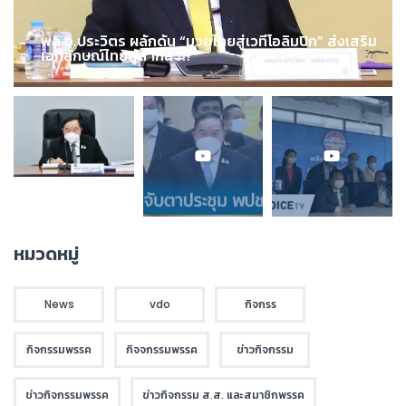
พล.อ.ประวิตร ผลักดัน “มวยไทยสู่เวทีโอลิมปิก” ส่งเสริม
เอกลักษณ์ไทยสู่สากล !!!
หมวดหมู่
News
vdo
กิจกรร
กิจกรรมพรรค
กิจจกรรมพรรค
ข่าวกิจกรรม
ข่าวกิจกรรมพรรค
ข่าวกิจกรรม ส.ส. และสมาชิกพรรค