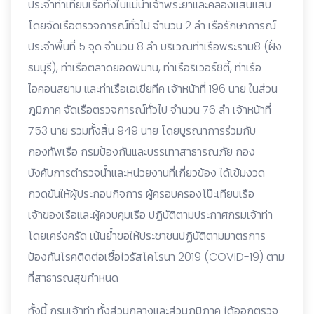
ประจำท่าเทียบเรือทั้งในแม่น้ำเจ้าพระยาและคลองแสนแสบ
โดยจัดเรือตรวจการณ์ทั่วไป จำนวน 2 ลำ เรือรักษาการณ์
ประจำพื้นที่ 5 จุด จำนวน 8 ลำ บริเวณท่าเรือพระราม8 (ฝั่ง
ธนบุรี), ท่าเรือตลาดยอดพิมาน, ท่าเรือริเวอร์ซิตี้, ท่าเรือ
ไอคอนสยาม และท่าเรือเอเชียทีค เจ้าหน้าที่ 196 นาย ในส่วน
ภูมิภาค จัดเรือตรวจการณ์ทั่วไป จำนวน 76 ลำ เจ้าหน้าที่
753 นาย รวมทั้งสิ้น 949 นาย โดยบูรณาการร่วมกับ
กองทัพเรือ กรมป้องกันและบรรเทาสาธารณภัย กอง
บังคับการตำรวจน้ำและหน่วยงานที่เกี่ยวข้อง ได้เข้มงวด
กวดขันให้ผู้ประกอบกิจการ ผู้ครอบครองโป๊ะเทียบเรือ
เจ้าของเรือและผู้ควบคุมเรือ ปฏิบัติตามประกาศกรมเจ้าท่า
โดยเคร่งครัด เน้นย้ำขอให้ประชาชนปฏิบัติตามมาตรการ
ป้องกันโรคติดต่อเชื้อไวรัสโคโรนา 2019 (COVID-19) ตาม
ที่สาธารณสุขกำหนด
ทั้งนี้ กรมเจ้าท่า ทั้งส่วนกลางและส่วนภูมิภาค ได้ออกตรวจ