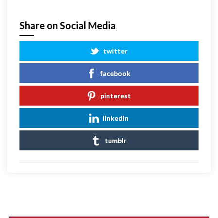
Share on Social Media
twitter
facebook
pinterest
linkedin
tumblr