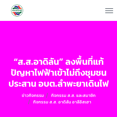
“ส.ส.อาดิลัน” ลงพื้นที่แก้
ปัญหาไฟฟ้าเข้าไม่ถึงชุมชน
ประสาน อบต.ลำพะยาเดินไฟ
ข่าวกิจกรรม
กิจกรรม ส.ส. และสมาชิก
กิจกรรม ส.ส. อาดิลัน อาลีอิสเฮา