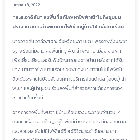
มกราคม 8, 2022
“ส.ส.อาดิลัน” ลงพื้นที่แก้ปัญหาไฟฟ้าเข้าไม่ถึงชุมชน
ประสาน อบต.ลำพะยาเดินไฟเข้าหมู่บ้าน14 หลังคาเรือน
นายอาดิลัน อาลีอิสเฮาะ จังหวัดยะลา เขต 1 พรรคพลังประชา
รัฐ พร้อมทีมงาน ลงพื้นที่หมู่ 4 ต.ลำพะยา อ.เมือง จ.ยะลา
เพื่อเยี่ยมเยียนและรับฟังปัญหาของชาวบ้าน หลังจากได้รับ
แจ้งเข้ามาว่ายังมีบ้านเรือนของพี่น้องประชาชนไม่มีไฟฟ้าใช้
จึงได้ประสานไปยังปลัดองค์การบริหารส่วนตำบล (อบต.) ลำ
พะยา และผู้นำชุมชน ร่วมลงพื้นที่สำรวจความต้องการของ
ชาวบ้านในครั้งนี้
จากการลงพื้นที่พบว่า มีบ้านเรือนของประชาชนจำนวน 14
หลังคาเรือน ส่วนใหญ่อยู่ในพื้นที่ทำการเกษตร มีทั้งสวนยาง
และสวนผล ยังไม่มีไฟฟ้าใช้ซึ่งใช้ชีวิตประจำวันอย่างยาก