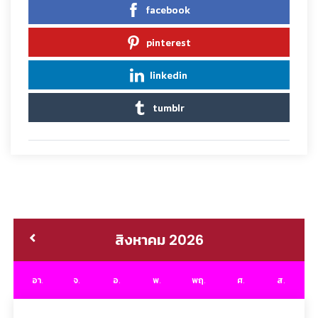
facebook
pinterest
linkedin
tumblr
สิงหาคม 2026
อา.
จ.
อ.
พ.
พฤ.
ศ.
ส.