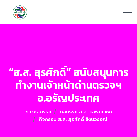
“ส.ส. สุรศักดิ์” สนับสนุนการ
ทำงานเจ้าหน้าด่านตรวจฯ
อ.อรัญประเทศ
ข่าวกิจกรรม
กิจกรรม ส.ส. และสมาชิก
กิจกรรม ส.ส. สุรศักดิ์ ชิงนวรรณ์