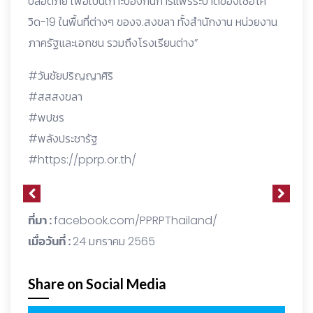
ปลอดภัย เพื่อเป็นเกาะป้องกันการแพร่ระบาดของเชื้อโค
วิด-19 ในพื้นที่ต่างๆ ของจ.สงขลา ทั้งสำนักงาน หน่วยงาน
ภาครัฐและเอกชน รวมถึงโรงเรียนต่าง”
#วันชัยปริญญาศิริ
#สสสงขลา
#พปชร
#พลังประชารัฐ
#https://pprp.or.th/
ที่มา :
facebook.com/PPRPThailand/
เมื่อวันที่ :
24 มกราคม 2565
Share on Social Media