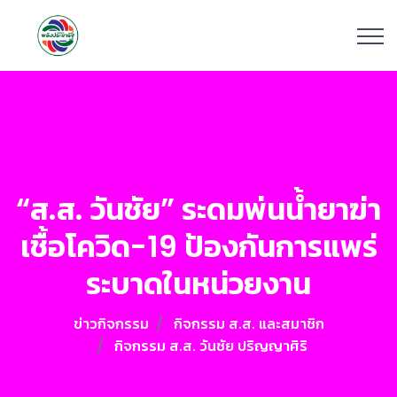
“ส.ส. วันชัย” ระดมพ่นน้ำยาฆ่า
เชื้อโควิด-19 ป้องกันการแพร่
ระบาดในหน่วยงาน
ข่าวกิจกรรม
กิจกรรม ส.ส. และสมาชิก
กิจกรรม ส.ส. วันชัย ปริญญาศิริ