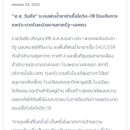
มกราคม 24, 2022
“ส.ส. วันชัย” ระดมพ่นน้ำยาฆ่าเชื้อโควิด-19 ป้องกันการ
แพร่ระบาดในหน่วยงานภาครัฐ-เอกชน
นายวันชัย ปริญญาศิริ ส.ส.สงขลา เขต 1 พรรคพลังประชา
รัฐ มอบหมายให้ทีมงาน ลงพื้นที่พ่นน้ำยาฆ่าเชื้อ (HOCI) ให้
กับสำนักงานศุลกากร ภาคที 4 และพื้นที่ชุมชนศาลาเหลือง
สำนักงานประปาเขตสงขลา โรงพยาบาลสงขลา สถานี
บริการน้ำมัน ปตท. ทุ่งหวัง รวมถึงโรงเรียนต่างๆ ได้แก่
อนุบาลกลับเพ็ชร โรงเรียนสงขลาวิทยามูลนิธิ โรงเรียน
วิเชียรชม และร้านค้าในหมู่บ้าน เพื่อสร้างสุขอนามัยและความ
ปลอดภัยให้กับพี่น้องประชาชน ในการป้องกันการแพร่ระบาด
ของเชื้อไวรัสโควิด-19
“การลงพื้นที่ในครั้งนี้ เป็นหนึ่งในมาตรการด้านความ