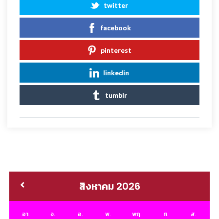
twitter
facebook
pinterest
linkedin
tumblr
สิงหาคม 2026
อา.
จ.
อ.
พ.
พฤ.
ศ.
ส.