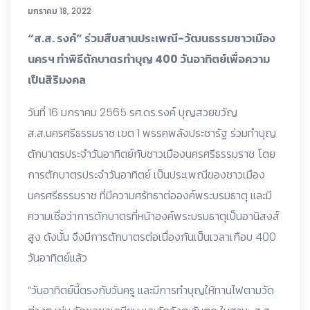
มกราคม 18, 2022
“ส.ส. รงค์” ร่วมสืบสานประเพณี-วัฒนธรรมชาวเมือง
นครฯ ทำพิธีตักบาตรทำบุญ 400 วันอาทิตย์เพื่อความ
เป็นสิริมงคล
วันที่ 16 มกราคม 2565 รศ.ดร.รงค์ บุญสวยขวัญ
ส.ส.นครศรีธรรมราช เขต 1 พรรคพลังประชารัฐ ร่วมทำบุญ
ตักบาตรประจำวันอาทิตย์กับชาวเมืองนครศรีธรรมราช โดย
การตักบาตรประจำวันอาทิตย์ เป็นประเพณีของชาวเมือง
นครศรีธรรมราช ที่มีความศรัทธาต่อองค์พระบรมธาตุ และมี
ความเชื่อว่าการตักบาตรที่หน้าองค์พระบรมธาตุเป็นอานิสงส์
สูง ดังนั้น จึงมีการตักบาตรต่อเนื่องกันเป็นเวลาเกือบ 400
วันอาทิตย์แล้ว
“วันอาทิตย์นี้ตรงกับวันครู และมีการทำบุญให้ทานไฟตามวัด