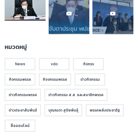
หมวดหมู่
News
vdo
กิจกรร
กิจกรรมพรรค
กิจจกรรมพรรค
ข่าวกิจกรรม
ข่าวกิจกรรมพรรค
ข่าวกิจกรรม ส.ส. และสมาชิกพรรค
ข่าวประชาสัมพันธ์
บุณณดา สุปิยพันธุ์
พรรคพลังประชารัฐ
สื่อออนไลน์