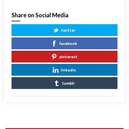
Share on Social Media
twitter
facebook
pinterest
linkedin
tumblr