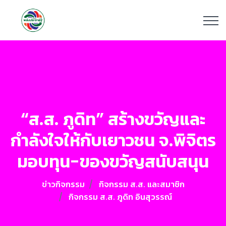
“ส.ส. ภูดิท” สร้างขวัญและ
กำลังใจให้กับเยาวชน จ.พิจิตร
มอบทุน-ของขวัญสนับสนุน
ข่าวกิจกรรม
กิจกรรม ส.ส. และสมาชิก
กิจกรรม ส.ส. ภูดิท อินสุวรรณ์