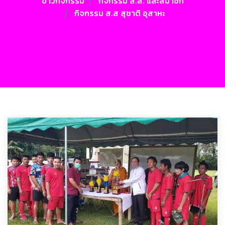
ข่าวกิจกรรม
กิจกรรม ส.ส. และสมาชิก
กิจกรรม ส.ส สุชาติ อุสาหะ