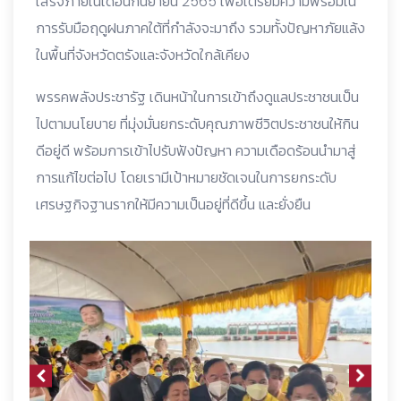
เสร็จภายในเดือนกันยายน 2565 เพื่อเตรียมความพร้อมใน
การรับมือฤดูฝนภาคใต้ที่กำลังจะมาถึง รวมทั้งปัญหาภัยแล้ง
ในพื้นที่จังหวัดตรังและจังหวัดใกล้เคียง
พรรคพลังประชารัฐ เดินหน้าในการเข้าถึงดูแลประชาชนเป็น
ไปตามนโยบาย ที่มุ่งมั่นยกระดับคุณภาพชีวิตประชาชนให้กิน
ดีอยู่ดี พร้อมการเข้าไปรับฟังปัญหา ความเดือดร้อนนำมาสู่
การแก้ไขต่อไป โดยเรามีเป้าหมายชัดเจนในการยกระดับ
เศรษฐกิจฐานรากให้มีความเป็นอยู่ที่ดีขึ้น และยั่งยืน