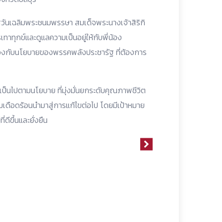
กาสวันเฉลิมพระชนมพรรษา สมเด็จพระนางเจ้าสิริกิ
าทุกข์และดูแลความเป็นอยู่ให้กับพี่น้อง
อดคล้องกับนโยบายของพรรคพลังประชารัฐ ที่ต้องการ
ป็นไปตามนโยบาย ที่มุ่งมั่นยกระดับคุณภาพชีวิต
มเดือดร้อนนำมาสู่การแก้ไขต่อไป โดยมีเป้าหมาย
ดีขึ้นและยั่งยืน