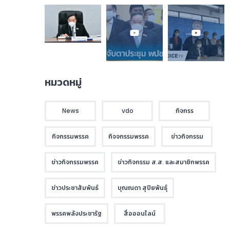
หมวดหมู่
News
vdo
กิจกรร
กิจกรรมพรรค
กิจจกรรมพรรค
ข่าวกิจกรรม
ข่าวกิจกรรมพรรค
ข่าวกิจกรรม ส.ส. และสมาชิกพรรค
ข่าวประชาสัมพันธ์
บุณณดา สุปิยพันธุ์
พรรคพลังประชารัฐ
สื่อออนไลน์