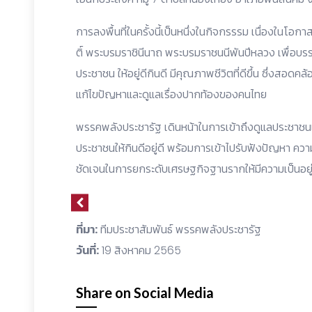
การลงพื้นที่ในครั้งนี้เป็นหนึ่งในกิจกรรรม เนื่องในโอ
ติ์ พระบรมราชินีนาถ พระบรมราชนนีพันปีหลวง เพื่อบรรเท
ประชาชน ให้อยู่ดีกินดี มีคุณภาพชีวิตที่ดีขึ้น ซึ่งส
แก้ไขปัญหาและดูแลเรื่องปากท้องของคนไทย
พรรคพลังประชารัฐ เดินหน้าในการเข้าถึงดูแลประชาชนเ
ประชาชนให้กินดีอยู่ดี พร้อมการเข้าไปรับฟังปัญหา ควา
ชัดเจนในการยกระดับเศรษฐกิจฐานรากให้มีความเป็นอยู่ที่
ที่มา:
ทีมประชาสัมพันธ์ พรรคพลังประชารัฐ
วันที่:
19 สิงหาคม 2565
Share on Social Media