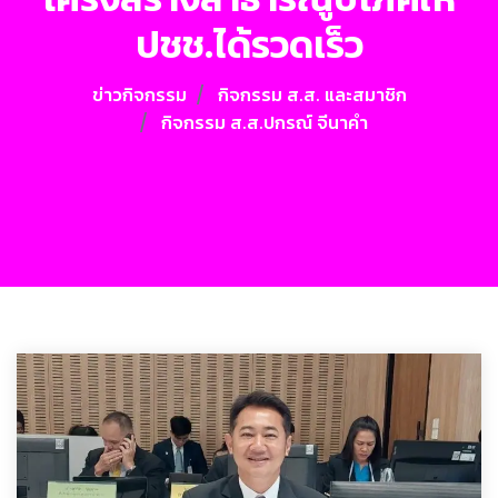
ปชช.ได้รวดเร็ว
ข่าวกิจกรรม
กิจกรรม ส.ส. และสมาชิก
กิจกรรม ส.ส.​ปกรณ์ จีนาคำ