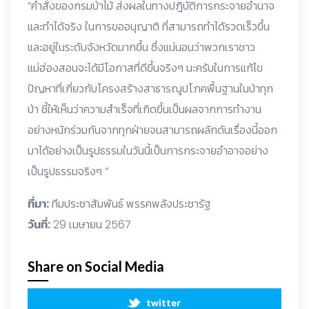
“คำสั่งของกรมป่าไม้ ส่งผลในทางปฎิบัติการกระจายอำนาจ
และทำได้จริง ในการขออนุญาติ ที่สามารถทำได้รวดเร็วขึ้น
และอยู่ในระดับจังหวัดมากขึ้น ซึ่งแน่นอนว่าพวกเราชาว
แม่ฮ่องสอนจะได้มีโอกาสที่ดีขึ้นจริงๆ นะครับในการแก้ไข
ปัญหาที่เกี่ยวกับโครงสร้างสาธารณูปโภคพื้นฐานในป่าทุก
ป่า ชี้ให้เห็นว่าความสำเร็จที่เกิดขึ้นเป็นผลจากการทำงาน
อย่างหนักร่วมกันจากทุกฝ่ายจนสามารถผลักดันเรื่องนี้ออก
มาได้อย่างเป็นรูปธรรมในวันนี้เป็นการกระจายอำอาจอย่าง
เป็นรูปธรรมจริงๆ ”
ที่มา:
ทีมประชาสัมพันธ์ พรรคพลังประชารัฐ
วันที่:
29 เมษายน 2567
Share on Social Media
twitter