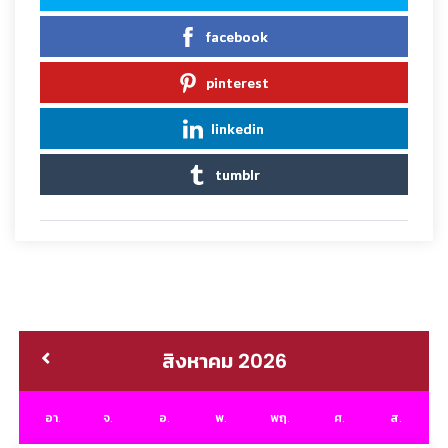
facebook
pinterest
linkedin
tumblr
สิงหาคม 2026
อา.
จ.
อ.
พ.
พฤ.
ศ.
ส.