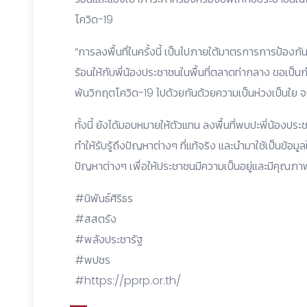
โควิด-19
“การลงพื้นที่ในครั้งนี้ เป็นไปภายใต้มาตรการการป้อ
ร้อนให้กับพี่น้องประชาชนในพื้นที่ตลาดท่ากลาง ขอเป็นกำ
พ้นวิกฤตโควิด-19 ไปด้วยกันด้วยความเป็นห่วงเป็นใย 
ทั้งนี้ ยังได้มอบหมายให้ตัวแทน ลงพื้นที่พบปะพี่น้องป
ทำให้รับรู้ถึงปัญหาต่างๆ ที่แท้จริง และนำมาใช้เป็นข
ปัญหาต่างๆ เพื่อให้ประชาชนมีความเป็นอยู่และมีคุณภาพชี
#นิพันธ์ศิริธร
#สสตรัง
#พลังประชารัฐ
#พปชร
#https://pprp.or.th/