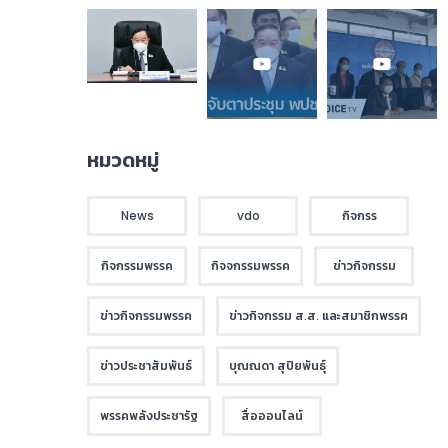
หมวดหมู่
News
vdo
กิจกรร
กิจกรรมพรรค
กิจจกรรมพรรค
ข่าวกิจกรรม
ข่าวกิจกรรมพรรค
ข่าวกิจกรรม ส.ส. และสมาชิกพรรค
ข่าวประชาสัมพันธ์
บุณณดา สุปิยพันธุ์
พรรคพลังประชารัฐ
สื่อออนไลน์