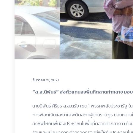
ธันวาคม 21, 2021
“ส.ส.นิพันธ์” ส่งตัวแทนลงพื้นที่ตลาดท่ากลาง มอบ
นายนิพันธ์ ศิริธร ส.ส.ตรัง เขต 1 พรรคพลังประชารั
การฟอกเงินและยาเสพติดสภาผู้แทนราษฎร มอบหมายให้
ยังชีพให้กับพี่น้องประชาชนในพื้นที่ตลาดท่ากลาง ต.ทับเ
ร้อนและแบ่งเบาภาระค่าครองครองชีพให้กับประชาชนในพื