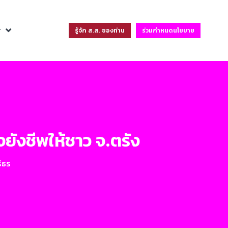
ฐ
รู้จัก ส.ส. ของท่าน
ร่วมกำหนดนโยบาย
งยังชีพให้ชาว จ.ตรัง
ริธร