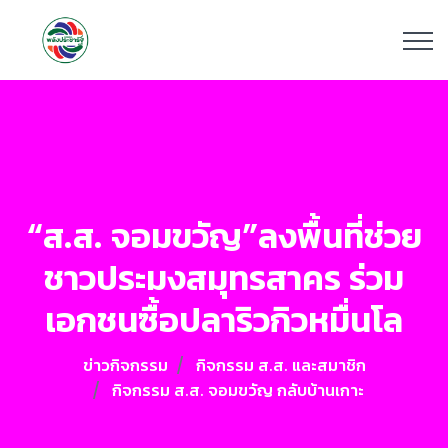
“ส.ส. จอมขวัญ”ลงพื้นที่ช่วย
ชาวประมงสมุทรสาคร ร่วม
เอกชนซื้อปลาริวกิวหมื่นโล
ข่าวกิจกรรม
กิจกรรม ส.ส. และสมาชิก
กิจกรรม ส.ส. จอมขวัญ กลับบ้านเกาะ