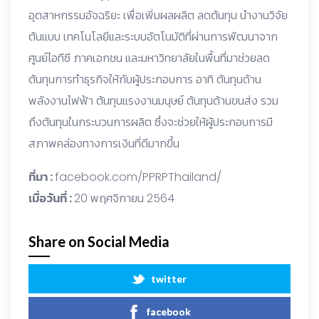
อุตสาหกรรมอัจฉริยะ เพื่อเพิ่มผลผลิต ลดต้นทุน นำงานวิจัย
ต้นแบบ เทคโนโลยีและระบบอัตโนมัติที่ผ่านการพัฒนาจาก
ศูนย์ไอทีซี ภาคเอกชน และมหาวิทยาลัยในพื้นที่มาช่วยลด
ต้นทุนการทำธุรกิจให้กับผู้ประกอบการ อาทิ ต้นทุนด้าน
พลังงานไฟฟ้า ต้นทุนแรงงานมนุษย์ ต้นทุนด้านขนส่ง รวม
ถึงต้นทุนในกระบวนการผลิต ซึ่งจะช่วยให้ผู้ประกอบการมี
สภาพคล่องทางการเงินที่ดีมากขึ้น
ที่มา :
facebook.com/PPRPThailand/
เมื่อวันที่ :
20 พฤศจิกายน 2564
Share on Social Media
twitter
facebook