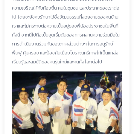
ความเจริญให้กับท้องถิ่น คนในชุมชน และประเทศของเราต่อ
ไป โดยจะยังคงรักษาไว้ซึ่งวัฒนธรรมที่สวยงามของคนบ้าน
เราและไม่กระทบต่อความเป็นอยู่ของพี่น้องประชาชนในพื้นที่
ทั้งนี้ จากนี้ไปถือเป็นจุดเริ่มต้นของการผสานความร่วมมือใน
การดำเนินงานร่วมกันของภาคส่วนต่างๆ ในการอนุรักษ์
ฟื้นฟู คุ้มครอง และป้องกันเมืองโบราณศรีเทพให้เป็นแหล่ง
เรียนรู้และสมบัติของคนรุ่นใหม่และคนทั้งโลกต่อไป