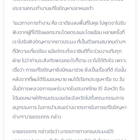
ประธานคณะทำงานแก้ไขปัญหาปลาหมอดำ
“แนวทางการทำงาน คือ เราต้องลงพื้นที่ไปคุย ไปพูดจาไปรับ
ฟังจากผู้ที่ได้รับผลกระทบโดยตรงและโดยอ้อม หลายครั้งที่
เราไปรับฟังปัญหาจากชาวประมง ที่เป็นตัวแทนสมาคมต่างๆ
ที่มีความเกี่ยวข้อง แม้แต่กระทั่งเรายินดีที่จะร่วมงานกับทุก
ฝ่าย ไม่ว่าท่านจะสังกัดพรรคอะไรก็ตาม เราไม่ได้ติดใจ เพราะ
เชื่อว่า การแก้ไขปัญหายิ่งมีคนมาช่วย ยิ่งเป็นเรื่องที่ดี ดังนั้น
หลังจากที่ผมได้รับมอบหมาย ผมได้เรียกประชุมหารือ ณ วัน
นั้นมีการพบเจอการแพร่ระบาดในประเทศไทย 16 จังหวัด จึง
ได้มอบหมายให้กรมประมงแต่ละจังหวัดไปตั้งคณะกรรมการ
อนุกรรมการ ในการนำเสนอร่างมาตรการในการแก้ไขปัญหา
ต่างๆ“นายอรรถกร กล่าว
นายอรรถกร กล่าวต่อว่า มาตรการทางกรมประมงมี5