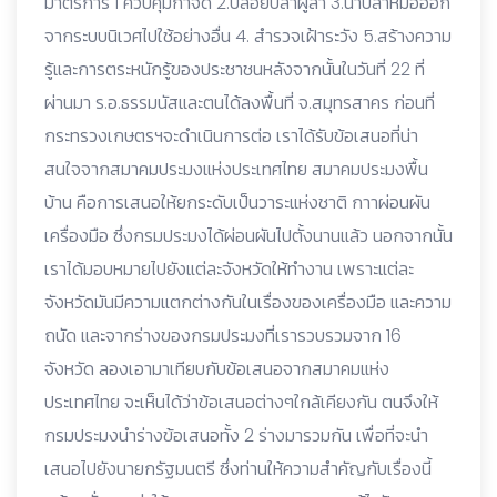
มาตรการ 1 ควบคุมกำจัด 2.ปล่อยปลาผู้ล่า 3.นำปลาหมอออก
จากระบบนิเวศไปใช้อย่างอื่น 4. สำรวจเฝ้าระวัง 5.สร้างความ
รู้และการตระหนักรู้ของประชาชนหลังจากนั้นในวันที่ 22 ที่
ผ่านมา ร.อ.ธรรมนัสและตนได้ลงพื้นที่ จ.สมุทรสาคร ก่อนที่
กระทรวงเกษตรฯจะดำเนินการต่อ เราได้รับข้อเสนอที่น่า
สนใจจากสมาคมประมงแห่งประเทศไทย สมาคมประมงพื้น
บ้าน คือการเสนอให้ยกระดับเป็นวาระแห่งชาติ กาาผ่อนผัน
เครื่องมือ ซึ่งกรมประมงได้ผ่อนผันไปตั้งนานแล้ว นอกจากนั้น
เราได้มอบหมายไปยังแต่ละจังหวัดให้ทำงาน เพราะแต่ละ
จังหวัดมันมีความแตกต่างกันในเรื่องของเครื่องมือ และความ
ถนัด และจากร่างของกรมประมงที่เรารวบรวมจาก 16
จังหวัด ลองเอามาเทียบกับข้อเสนอจากสมาคมแห่ง
ประเทศไทย จะเห็นได้ว่าข้อเสนอต่างๆใกล้เคียงกัน ตนจึงให้
กรมประมงนำร่างข้อเสนอทั้ง 2 ร่างมารวมกัน เพื่อที่จะนำ
เสนอไปยังนายกรัฐมนตรี ซึ่งท่านให้ความสำคัญกับเรื่องนี้