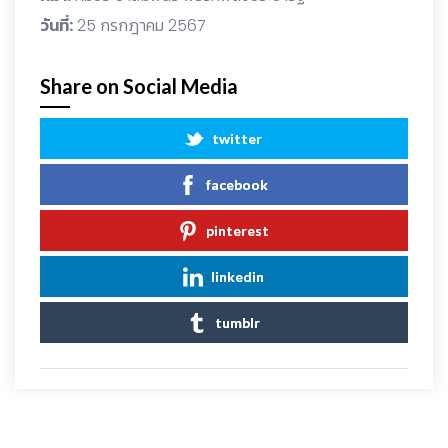
วันที่:
25 กรกฎาคม 2567
Share on Social Media
twitter
facebook
pinterest
linkedin
tumblr