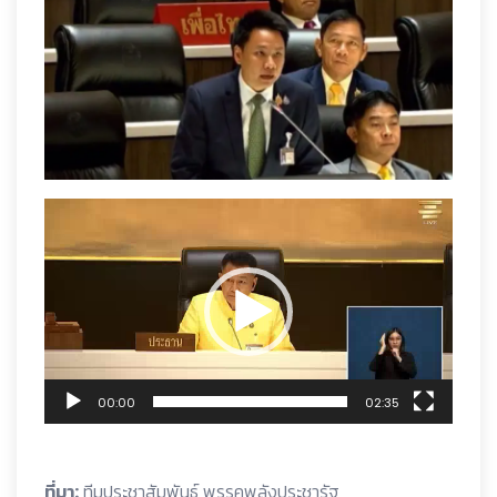
ตัว
เล่น
ไฟล์
วิดีโอ
00:00
02:35
ที่มา:
ทีมประชาสัมพันธ์ พรรคพลังประชารัฐ