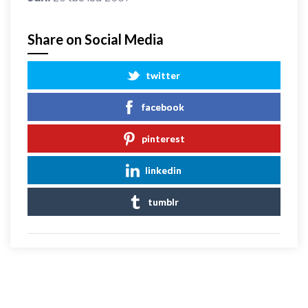
Share on Social Media
twitter
facebook
pinterest
linkedin
tumblr