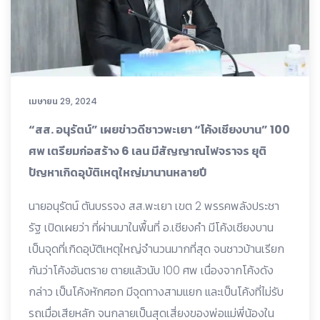
เมษายน 29, 2024
“สส. อนุรัตน์” เผยข่าวดีชาวพะเยา “โค้งเชียงบาน” 100
ศพ เตรียมก่อสร้าง 6 เลน มีสัญญาณไฟจราจร ยุติ
ปัญหาเกิดอุบัติเหตุใหญ่มานานหลายปี
นายอนุรัตน์ ตันบรรจง สส.พะเยา เขต 2 พรรคพลังประชา
รัฐ เปิดเผยว่า ที่ผ่านมาในพื้นที่ อ.เชียงคำ มีโค้งเชียงบาน
เป็นจุดที่เกิดอุบัติเหตุใหญ่จำนวนมากที่สุด จนชาวบ้านเรียก
กันว่าโค้งอันตราย ตายแล้วนับ 100 ศพ เนื่องจากโค้งดัง
กล่าว เป็นโค้งหักศอก มีจุดทางสามแยก และเป็นโค้งที่ไม่รับ
รถเมื่อเสียหลัก จนกลายเป็นสุดเสี่ยงของพ่อแม่พี่น้องใน