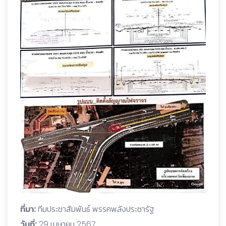
ที่มา:
ทีมประชาสัมพันธ์ พรรคพลังประชารัฐ
วันที่:
29 เมษายน 2567