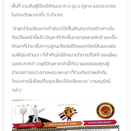
พื้นที่ รวมถึงผู้ใช้รถใช้ถนนจาก อ.จุน อ.ภูซาง และประชาชน
ในจังหวัดพะเยาทั้ง 9 อำเภอ
“ล่าสุดโค้งเชียงบานกำลังจะได้เซ็นสัญญาก่อสร้างทางใน
ต้นเดือนหน้านี้แล้ว ปัญหาที่เกิดขึ้นมานานหลายสิบปี และเป็น
ปัญหาที่นำมาซึ่งความสูญเสียต่อชีวิตและทรัพย์สินของพ่อ
แม่พี่น้องบ้านเรา ที่สำคัญไม่มีใครมาเข้ามาแก้ไขให้ ตอนนี้ผม
ขอประกาศว่า จะยุติปัญหาเหล่านี้ให้จง ผมขอขอบคุณผู้
อำนวยการแขวงทางหลวงพะเยา ที่ร่วมกันเร่งผลักดัน
โครงการนี้เพื่อแก้ไขจุดเสี่ยงโค้งเชียงบาน” นายอนุรัตน์
กล่าว