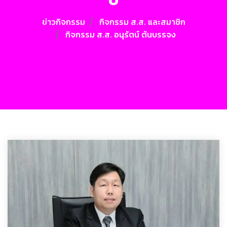
ข่าวกิจกรรม
กิจกรรม ส.ส. และสมาชิก
กิจกรรม ส.ส. อนุรัตน์ ต้นบรรจง