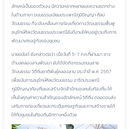
ลักษณ์เป็นของตัวเอง มีความหลากหลายและความแตกต่าง
ในด้านภาษา ขนบธรรมเนียมประเพณีภูมิปัญญา ศิลป
วัฒนธรรม ที่จะขับเคลื่อนการท่องเที่ยวทางวัฒนธรรมฟื้นฟู
อนุรักษ์ศิลปวัฒนธรรมประเพณีอันดีงามให้คงอยู่รวมถึงการ
พัฒนาเศรษฐกิจของชุมชน
นายอนันต์ ยังกล่าวต่อว่า เมื่อวันที่ 5-7 ก.ค.ที่ผ่านมา ชาว
ตำบลคลองลานพัฒนา ยังได้จัดกิจกรรมถนนสาย
วัฒนธรรม วิถีถิ่นชาติพันธุ์คลองลาน ประจำปี พ.ศ. 2567
เพื่อเน้นการอนุรักษ์ศิลปวัฒนธรรม จารีตประเพณี
ภูมิปัญญาท้องถิ่นและสร้างจิตสำนึกของคนในท้องถิ่น ให้
เห็นในคุณค่าความสำคัญของอัตลักษณ์ วิถีถิ่น ตลอดจนส่ง
เสริมการท่องเที่ยวและกระตุ้นเศรษฐกิจและการสร้างรายได้
ให้กับชุมชนในท้องถิ่นอีกทางหนึ่งด้วย