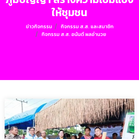
ให้ชุมชน
ข่าวกิจกรรม
กิจกรรม ส.ส. และสมาชิก
กิจกรรม ส.ส. อนันต์ ผลอำนวย