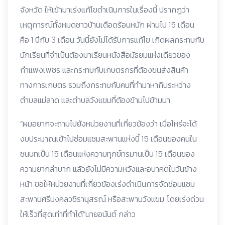
จังหวัด ให้เข้ามาเร่งแก้ไขดำเนินการในเรื่องนี้ ปรากฏว่า
เหตุการณ์ทั้งหมดชาวบ้านเดือดร้อนหนัก ผ่านไป 15 เดือน
คือ 1 ปีกับ 3 เดือน วันนี้ยังไม่ได้รับการแก้ไข เกิดผลกระทบกับ
นักเรียนที่จำเป็นต้องมาเรียนหนังสือมัธยมแห่งเดียวของ
กำแพงเพชร และกระทบกับเกษตรกรที่ต้องขนส่งสินค้า
ทางการเกษตร รวมถึงกระทบกับคนที่ทำมาหากินระหว่าง
ตำบลแม่ลาด และตำบลวังแขมที่ต้องข้ามไปข้ามมา
“ผมอยากจะถามไปยังหน่วยงานที่เกี่ยวข้องว่า เมื่อไหร่จะได้
งบประมาณเข้าไปซ่อมแซมสะพานแห่งนี้ 15 เดือนของคนใน
ชนบทเป็น 15 เดือนแห่งความทุกข์ทรมานเป็น 15 เดือนของ
ความยากลำบาก แล้วยังไม่มีความหวังและอนาคตในวันข้าง
หน้า ขอให้หน่วยงานที่เกี่ยวข้องเร่งดำเนินการจัดซ่อมแซม
สะพานศรีมงคลวชิรานุสรณ์ หรือสะพานวังแขม โดยเร่งด่วน
ให้เร็วที่สุดเท่าที่ทำได้”นายอนันต์ กล่าว