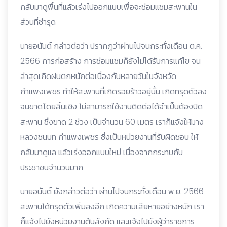
กลับมาดูพื้นที่แล้วเร่งไปออกแบบเพื่อจะซ่อมแซมสะพานใน
ส่วนที่ชำรุด
นายอนันต์ กล่าวต่อว่า ปรากฏว่าผ่านไปจนกระทั่งเดือน ต.ค.
2566 การก่อสร้าง การซ่อมแซมก็ยังไม่ได้รับการแก้ไข จน
ล่าสุดเกิดฝนตกหนักต่อเนื่องกันหลายวันในจังหวัด
กำแพงเพชร ทำให้สะพานที่เกิดรอยร้าวอยู่นั้น เกิดทรุดตัวลง
จนขาดโดยสิ้นเชิง ไม่สามารถใช้งานติดต่อได้จำเป็นต้องปิด
สะพาน ซึ่งขาด 2 ช่วง เป็นจำนวน 60 เมตร เราก็แจ้งให้มาง
หลวงชนบท กำแพงเพชร ซึ่งเป็นหน่วยงานที่รับผิดชอบ ให้
กลับมาดูแล แล้วเร่งออกแบบใหม่ เนื่องจากกระทบกับ
ประชาชนจำนวนมาก
นายอนันต์ ยังกล่าวต่อว่า ผ่านไปจนกระทั่งเดือน พ.ย. 2566
สะพานได้ทรุดตัวเพิ่มลงอีก เกิดความเสียหายอย่างหนัก เรา
ก็แจ้งไปยังหน่วยงานต้นสังกัด และแจ้งไปยังผู้ว่าราชการ