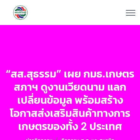
“สส.สุธรรม” เผย กมธ.เกษตร
สภาฯ ดูงานเวียดนาม แลก
เปลี่ยนข้อมูล พร้อมสร้าง
โอกาสส่งเสริมสินค้าทางการ
เกษตรของทั้ง 2 ประเทศ