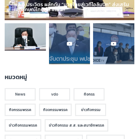
พล.อ.ประวิตร ผลักดัน “มวยไทยสู่เวทีโอลิมปิก” ส่งเสริม
เอกลักษณ์ไทยสู่สากล !!!
หมวดหมู่
News
vdo
กิจกรร
กิจกรรมพรรค
กิจจกรรมพรรค
ข่าวกิจกรรม
ข่าวกิจกรรมพรรค
ข่าวกิจกรรม ส.ส. และสมาชิกพรรค