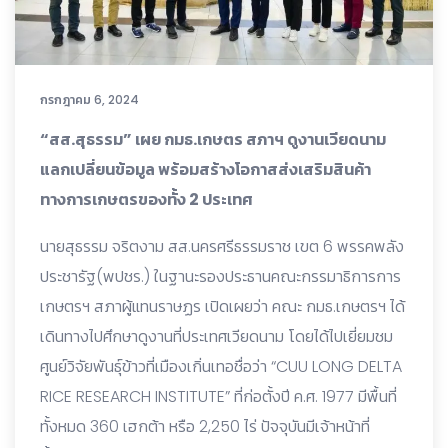
กรกฎาคม 6, 2024
“สส.สุธรรม” เผย กมธ.เกษตร สภาฯ ดูงานเวียดนาม
แลกเปลี่ยนข้อมูล พร้อมสร้างโอกาสส่งเสริมสินค้า
ทางการเกษตรของทั้ง 2 ประเทศ
นายสุธรรม จริตงาม สส.นครศรีธรรมราช เขต 6 พรรคพลัง
ประชารัฐ(พปชร.) ในฐานะรองประธานคณะกรรมาธิการการ
เกษตรฯ สภาผู้แทนราษฏร เปิดเผยว่า คณะ กมธ.เกษตรฯ ได้
เดินทางไปศึกษาดูงานที่ประเทศเวียดนาม โดยได้ไปเยี่ยมชม
ศูนย์วิจัยพันธุ์ข้าวที่เมืองเกิ่นเทอชื่อว่า “CUU LONG DELTA
RICE RESEARCH INSTITUTE” ที่ก่อตั้งปี ค.ศ. 1977 มีพื้นที่
ทั้งหมด 360 เฮกต้า หรือ 2,250 ไร่ ปัจจุบันมีเจ้าหน้าที่