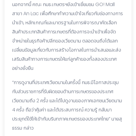
นอกจากนี้ คณะ กมธ.เกษตรฯยังเข้าเยี่ยมชม GO! Mall
สาขา An Lac เพื่อศึกษาทำความเข้าใจเกี่ยวกับช่องทางการ
นำเข้า, หลักเกณฑ์และมาตรฐานในการพิจารณาคัดเลือก
สินค้าประเภทสินค้าการเกษตรที่ต้องการจะนำเข้าเพื่อจัด
จำหน่ายในธุรกิจค้าปลีกของเวียดนาม ตลอดจนถึงได้แลก
เปลี่ยนข้อมูลเกี่ยวกับการสร้างโอกาสในการนำเสนอและส่ง
เสริมสินค้าทางการเกษตรให้แก่ลูกค้าของทั้งสองประเทศ
อย่างยั่งยืน
“การดูงานที่ประเทศเวียดนามในครั้งนี้ กมธ.มีโอกาสประชุม
กับส่วนราชการที่รับผิดชอบด้านการเกษตรของประเทศ
เวียดนามถึง 2 ครั้ง และได้ไปดูงานของภาคเอกชนเวียดนาม
4 ครั้ง ถือว่าคุ้มค่า และได้ประสบการณ์ ความรู้ กลับมา
ประยุกต์ใช้ให้เข้ากับบริบทภาคเกษตรของประเทศไทย” นายสุ
ธรรม กล่าว