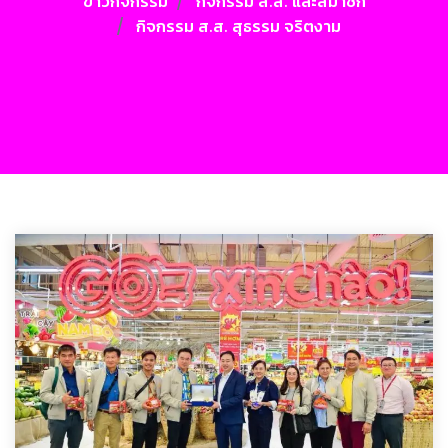
ข่าวกิจกรรม
กิจกรรม ส.ส. และสมาชิก
กิจกรรม ส.ส. สุธรรม จริตงาม