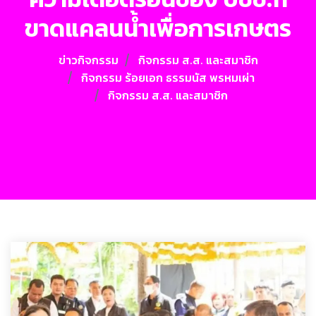
ขาดแคลนน้ำเพื่อการเกษตร
ข่าวกิจกรรม
กิจกรรม ส.ส. และสมาชิก
กิจกรรม ร้อยเอก ธรรมนัส พรหมเผ่า
กิจกรรม ส.ส. และสมาชิก