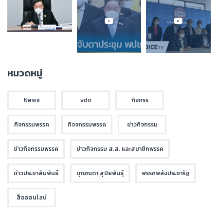
หมวดหมู่
News
vdo
กิจกรร
กิจกรรมพรรค
กิจจกรรมพรรค
ข่าวกิจกรรม
ข่าวกิจกรรมพรรค
ข่าวกิจกรรม ส.ส. และสมาชิกพรรค
ข่าวประชาสัมพันธ์
บุณณดา สุปิยพันธุ์
พรรคพลังประชารัฐ
สื่อออนไลน์