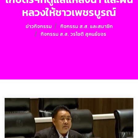
หลวงให้ชาวเพชรบูรณ์
ข่าวกิจกรรม
กิจกรรม ส.ส. และสมาชิก
กิจกรรม ส.ส. วรโชติ สุคนธ์ขจร