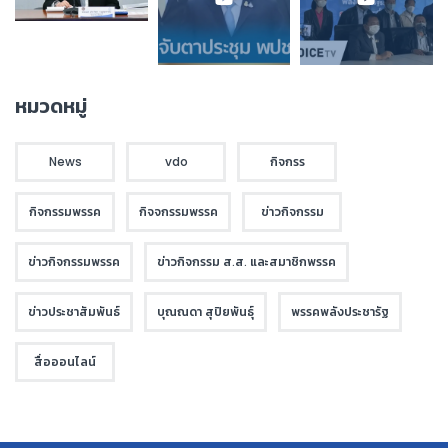
หมวดหมู่
News
vdo
กิจกรร
กิจกรรมพรรค
กิจจกรรมพรรค
ข่าวกิจกรรม
ข่าวกิจกรรมพรรค
ข่าวกิจกรรม ส.ส. และสมาชิกพรรค
ข่าวประชาสัมพันธ์
บุณณดา สุปิยพันธุ์
พรรคพลังประชารัฐ
สื่อออนไลน์