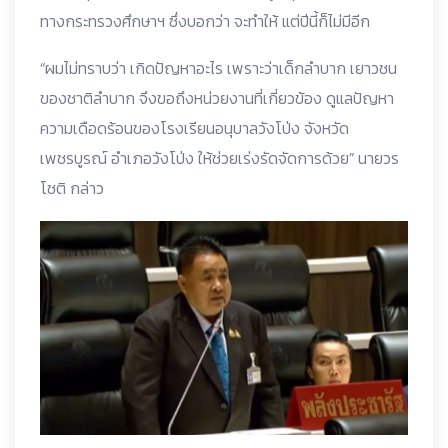
ทางกระทรวงศึกษาฯ ซึ่งบอกว่า จะทำให้ แต่ปีนี้ก็ไม่มีอีก
“ผมไม่ทราบว่า เกิดปัญหาอะไร เพราะว่าเด็กลำบาก เยาวชน
ของชาติลำบาก จึงขอถึงหน่วยงานที่เกี่ยวข้อง ดูแลปัญหา
ความเดือดร้อนของโรงเรียนอนุบาลวังโป่ง จังหวัด
เพชรบูรณ์ อำเภอวังโป่ง ให้ช่วยเร่งรัดจัดการด้วย” นายวร
โชติ กล่าว