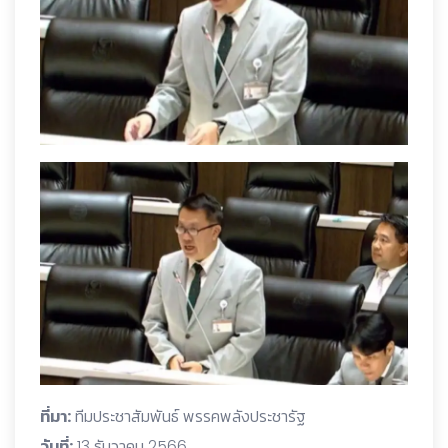
ที่มา:
ทีมประชาสัมพันธ์ พรรคพลังประชารัฐ
วันที่:
13 ธันวาคม 2566