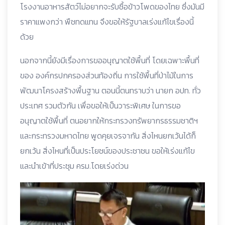
โรงงานอาหารสัตว์ไม่อยากจะรับซื้อข้าวโพดของไทย ซึ่งมันมี
ราคาแพงกว่า พืชทดแทน จึงขอให้รัฐบาลเร่งแก้ไขเรื่องนี้
ด้วย
นอกจากนี้ยังมีเรื่องการขออนุญาตใช้พื้นที่ โดยเฉพาะพื้นที่
ของ องค์กรปกครองส่วนท้องถิ่น การใช้พื้นที่ป่าไม้ในการ
พัฒนาโครงสร้างพื้นฐาน ตอนนี้ตนทราบว่า นายก อปท. ทั่ว
ประเทศ รวมตัวกัน เพื่อขอให้เป็นวาระพิเศษ ในการขอ
อนุญาตใช้พื้นที่ ตนอยากให้กระทรวงทรัพยากรธรรมชาติฯ
และกระทรวงมหาดไทย พูดคุยเจรจากัน สิ่งไหนยกเว้นได้ก็
ยกเว้น สิ่งไหนที่เป็นประโยชน์ของประชาชน ขอให้เร่งแก้ไข
และนำเข้าที่ประชุม ครม.โดยเร่งด่วน