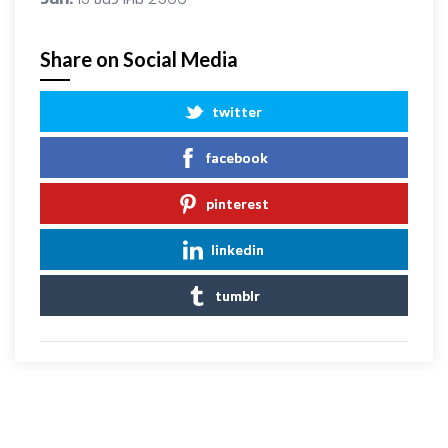
Share on Social Media
twitter
facebook
pinterest
linkedin
tumblr