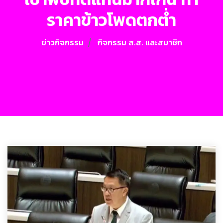
ราคาข้าวโพดตกต่ำ
ข่าวกิจกรรม
กิจกรรม ส.ส. และสมาชิก