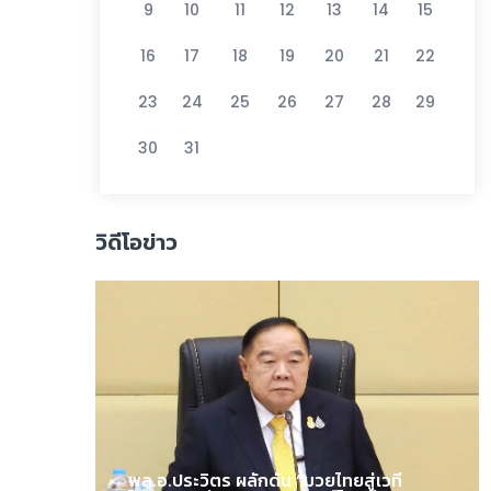
9
10
11
12
13
14
15
16
17
18
19
20
21
22
23
24
25
26
27
28
29
30
31
วิดีโอข่าว
พล.อ.ประวิตร ผลักดัน “มวยไทยสู่เวที