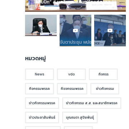
โอลิมปิก” ส่งเสริมเอกลักษณ์ไทยสู่สากล !!!
หมวดหมู่
News
vdo
กิจกรร
กิจกรรมพรรค
กิจจกรรมพรรค
ข่าวกิจกรรม
ข่าวกิจกรรมพรรค
ข่าวกิจกรรม ส.ส. และสมาชิกพรรค
ข่าวประชาสัมพันธ์
บุณณดา สุปิยพันธุ์