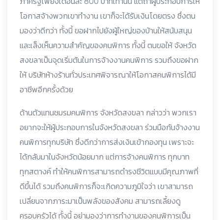
ภาครัฐเพียงเดือนละ 800 บาทเท่านั้น แต่ถ้าผู้ประกอบการให้
โอกาสจ้างพวกเขาทำงาน เขาก็จะได้รับเงินโดยตรง ซึ่งตน
มองว่าดีกว่า ทั้งนี้ ขอฝากไปยังผู้ใหญ่ของบ้านให้สนับสนุน
และเล็งเห็นความสำคัญของคนพิการ ทั้งนี้ ตนขอให้ จังหวัด
สงขลาเป็นจุดเริ่มต้นในการจ้างงานคนพิการ รวมถึงขอฝาก
ให้ บริษัทห้างร้านทั่วประเทศพิจารณาให้โอกาสคนพิการได้มี
อาชีพอีกครั้งด้วย
ด้านตัวแทนชมรมคนพิการ จังหวัดสงขลา กล่าวว่า พวกเรา
อยากจะให้ผู้ประกอบการในจังหวัดสงขลา ร่วมมือกันจ้างงาน
คนพิการทุกบริษัท ซึ่งดีกว่าการส่งเงินเข้ากองทุน เพราะจะ
ได้กลับมาในจังหวัดน้อยมาก แต่การจ้างคนพิการ ทุกบาท
ทุกสตางค์ ทำให้คนพิการสามารถดำรงชีวิตแบบมีคุณภาพที่
ดีขึ้นได้ รวมถึงคนพิการก็จะเกิดความภูมิใจว่า เขาสามารถ
เปลี่ยนจากภาระมาเป็นพลังของสังคม สามารถเลี้ยงดู
ครอบครัวได้ ทั้งนี้ อย่ามองว่าการทำงานของคนพิการเป็น