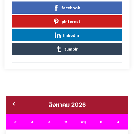
facebook
pinterest
linkedin
tumblr
สิงหาคม 2026
อา.
จ.
อ.
พ.
พฤ.
ศ.
ส.