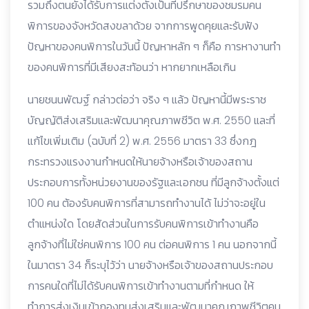
รวมถึงตนยังได้รับการแต่งตั้งเป็นที่ปรึกษาของชมรมคน
พิการของจังหวัดสงขลาด้วย จากการพูดคุยและรับฟัง
ปัญหาของคนพิการในวันนี้ ปัญหาหลัก ๆ ก็คือ การหางานทำ
ของคนพิการที่มีเสียงสะท้อนว่า หากยากเหลือเกิน
นายชนนพัฒฐ์ กล่าวต่อว่า จริง ๆ แล้ว ปัญหานี้มีพระราช
บัญญัติส่งเสริมและพัฒนาคุณภาพชีวิต พ.ศ. 2550 และที่
แก้ไขเพิ่มเติม (ฉบับที่ 2) พ.ศ. 2556 มาตรา 33 ซึ่งกฎ
กระทรวงแรงงานกำหนดให้นายจ้างหรือเจ้าของสถาน
ประกอบการทั้งหน่วยงานของรัฐและเอกชน ที่มีลูกจ้างตั้งแต่
100 คน ต้องรับคนพิการที่สามารถทำงานได้ ไม่ว่าจะอยู่ใน
ตำแหน่งใด โดยสัดส่วนในการรับคนพิการเข้าทำงานคือ
ลูกจ้างที่ไม่ใช่คนพิการ 100 คน ต่อคนพิการ 1 คน นอกจากนี้
ในมาตรา 34 ก็ระบุไว้ว่า นายจ้างหรือเจ้าของสถานประกอบ
การคนใดที่ไม่ได้รับคนพิการเข้าทำงานตามที่กำหนด ให้
ทำการส่งเงินเข้ากองทุนส่งเสริมและพัฒนาคุณภาพชีวิตคน