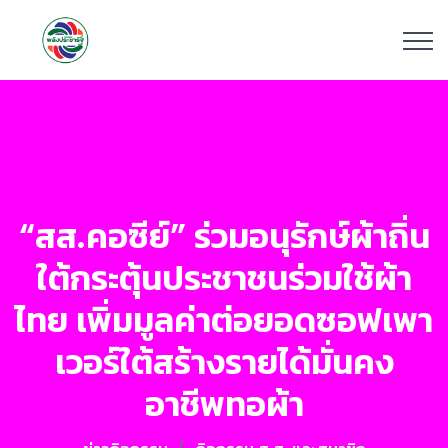
“สส.คอซีย์” ร่วมอนุรักษ์ผ้าถิ่น
ใต้กระตุ้นประชาชนร่วมใช้ผ้า
ไทย เพิ่มมูลค่าต่อยอดซอฟเพา
เวอร์ใต้สร้างรายได้มั่นคง
อาชีพทอผ้า