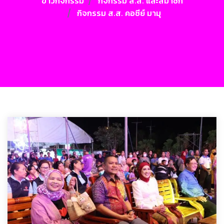
ข่าวกิจกรรม
กิจกรรม ส.ส. และสมาชิก
กิจกรรม ส.ส. คอซีย์ มามุ