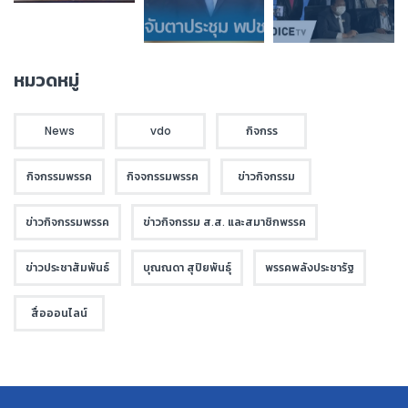
หมวดหมู่
News
vdo
กิจกรร
กิจกรรมพรรค
กิจจกรรมพรรค
ข่าวกิจกรรม
ข่าวกิจกรรมพรรค
ข่าวกิจกรรม ส.ส. และสมาชิกพรรค
ข่าวประชาสัมพันธ์
บุณณดา สุปิยพันธุ์
พรรคพลังประชารัฐ
สื่อออนไลน์