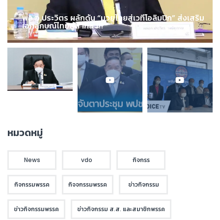
พล.อ.ประวิตร ผลักดัน “มวยไทยสู่เวทีโอลิมปิก” ส่งเสริม
เอกลักษณ์ไทยสู่สากล !!!
หมวดหมู่
News
vdo
กิจกรร
กิจกรรมพรรค
กิจจกรรมพรรค
ข่าวกิจกรรม
ข่าวกิจกรรมพรรค
ข่าวกิจกรรม ส.ส. และสมาชิกพรรค