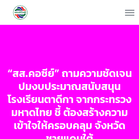
“สส.คอซีย์” ถามความชัดเจน
ปมงบประมาณสนับสนุน
โรงเรียนตาดีกา จากกระทรวง
มหาดไทย ชี้ ต้องสร้างความ
เข้าใจให้ครอบคลุม จังหวัด
ชายแดนใต้