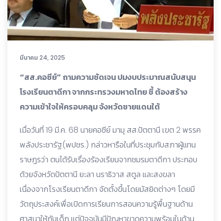
มีนาคม 24, 2025
“สส.คอซีย์” ถามความชัดเจน ปมงบประมาณสนับสนุน
โรงเรียนตาดีกา จากกระทรวงมหาดไทย ชี้ ต้องสร้าง
ความเข้าใจให้ครอบคลุม จังหวัดชายแดนใต้
เมื่อวันที่ 19 มี.ค. 68 นายคอซีย์ มามุ สส.ปัตตานี เขต 2 พรรค
พลังประชารัฐ(พปชร.) กล่าวหารือในที่ประชุมกับสภาผู้แทน
ราษฎรว่า ตนได้รับเรื่องร้องเรียนจากชมรมตาดีกา ประกอบ
ด้วยจังหวัดปัตตานี ยะลา นราธิวาส สตูล และสงขลา
เนื่องจากโรงเรียนตาดีกา จัดตั้งขึ้นโดยมัสยิดต่างๆ โดยมี
วัตถุประสงค์เพื่อเปิดการเรียนการสอนความรู้พื้นฐานด้าน
ศาสนาให้กับเด็ก แต่ปัจจุบันมีปัญหาขาดความพร้อมในด้าน