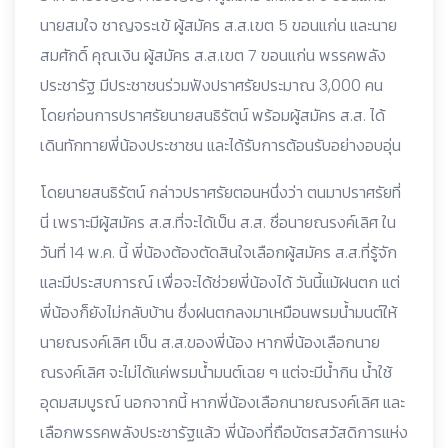
นายสมใจ ชาญจระเข้ ผู้สมัคร ส.ส.เขต 5 ขอนแก่น และนาย
สมศักดิ์ คุณเงิน ผู้สมัคร ส.ส.เขต 7 ขอนแก่น พรรคพลัง
ประชารัฐ มีประชาชนร่วมฟังปราศรัยประมาณ 3,000 คน
โดยก่อนการปราศรัยนายสนธิรัตน์ พร้อมผู้สมัคร ส.ส. ได้
เดินทักทายพี่น้องประชาชน และได้รับการต้อนรับอย่างอบอุ่น
โดยนายสนธิรัตน์ กล่าวปราศรัยตอนหนึ่งว่า ตนมาปราศรัยที่
นี่ เพราะมีผู้สมัคร ส.ส.ที่จะได้เป็น ส.ส. ชื่อนายณรงค์เลิศ ใน
วันที่ 14 พ.ค. นี้ พี่น้องต้องตัดสินใจเลือกผู้สมัคร ส.ส.ที่รู้จัก
และมีประสบการณ์ เพื่อจะได้ช่วยพี่น้องได้ วันนี้แม้ฝนตก แต่
พี่น้องก็ยังไม่กลับบ้าน ซึ่งฝนตกลงมาเหมือนพรมน้ำมนต์ให้
นายณรงค์เลิศ เป็น ส.ส.ของพี่น้อง หากพี่น้องเลือกนาย
ณรงค์เลิศ จะไม่ได้แค่พรมน้ำมนต์เฉย ๆ แต่จะมีน้ำกิน น้ำใช้
อุดมสมบูรณ์ นอกจากนี้ หากพี่น้องเลือกนายณรงค์เลิศ และ
เลือกพรรคพลังประชารัฐแล้ว พี่น้องที่ถือบัตรสวัสดิการแห่ง