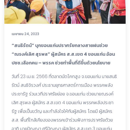
เมษายน 24, 2023
“สนธิรัตน์” บุกขอนแก่นปราศรัยกลางสายฝนช่วย
“ณรงค์เลิศ สุรพล” ผู้สมัคร ส.ส.เขต 4 ขอนแก่น อ้อน
ปชช.เลือกคน – พรรค ช่วยทำพื้นที่ดีขึ้นด้วยนโยบาย
วันที่ 23 เม.ย. 2566 ที่ตลาดนัดโคกสูง จ.ขอนแก่น นายสนธิ
รัตน์ สนธิจิรวงศ์ ประธานยุทธศาสตร์การเมือง พรรคพลัง
ประชารัฐ ร่วมเวทีปราศรัยย่อย จ.ขอนแก่น ช่วยนายณรงค์
เลิศ สุรพล ผู้สมัคร ส.ส.เขต 4 ขอนแก่น พรรคพลังประชา
รัฐ เพื่อเป็นขวัญ และกำลังใจให้กับผู้สมัคร โดยมี ผู้สมัคร
ส.ส. พื้นที่ใกล้เคียงของพรรคเข้าร่วมฟังการปราศรัยด้วย
อาทิ นายปัญญา ศรีปัญญา ผู้สมัคร ส.ส.เขต 3 ขอนแก่น