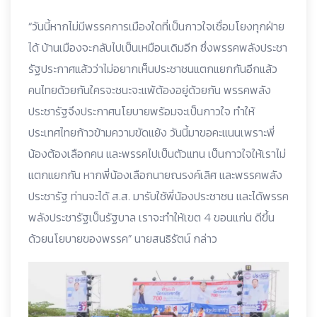
“วันนี้หากไม่มีพรรคการเมืองใดที่เป็นกาวใจเชื่อมโยงทุกฝ่าย
ได้ บ้านเมืองจะกลับไปเป็นเหมือนเดิมอีก ซึ่งพรรคพลังประชา
รัฐประกาศแล้วว่าไม่อยากเห็นประชาชนแตกแยกกันอีกแล้ว
คนไทยด้วยกันใครจะชนะจะแพ้ต้องอยู่ด้วยกัน พรรคพลัง
ประชารัฐจึงประกาศนโยบายพร้อมจะเป็นกาวใจ ทำให้
ประเทศไทยก้าวข้ามความขัดแย้ง วันนี้มาขอคะแนนเพราะพี่
น้องต้องเลือกคน และพรรคไปเป็นตัวแทน เป็นกาวใจให้เราไม่
แตกแยกกัน หากพี่น้องเลือกนายณรงค์เลิศ และพรรคพลัง
ประชารัฐ ท่านจะได้ ส.ส. มารับใช้พี่น้องประชาชน และได้พรรค
พลังประชารัฐเป็นรัฐบาล เราจะทำให้เขต 4 ขอนแก่น ดีขึ้น
ด้วยนโยบายของพรรค” นายสนธิรัตน์ กล่าว