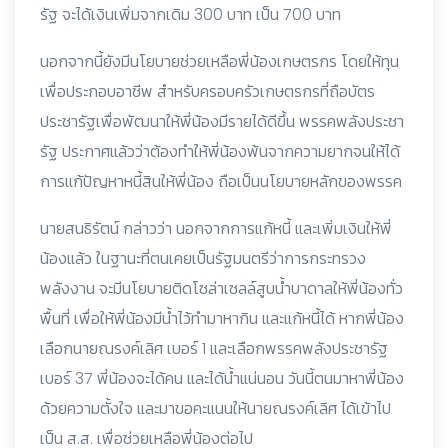
รัฐ จะได้เงินเพิ่มจากเดิม 300 บาท เป็น 700 บาท
นอกจากนี้ยังมีนโยบายช่วยเหลือพี่น้องเกษตรกร โดยให้ทุน
เพื่อประกอบอาชีพ สำหรับครอบครัวเกษตรกรที่ถือบัตร
ประชารัฐเพื่อพัฒนาให้พี่น้องมีรายได้ดีขึ้น พรรคพลังประชา
รัฐ ประกาศแล้วว่าต้องทำให้พี่น้องพ้นจากความยากจนให้ได้
การแก้ปัญหาหนี้สินให้พี่น้อง ถือเป็นนโยบายหลักของพรรค
นายสนธิรัตน์ กล่าวว่า นอกจากการแก้หนี้ และเพิ่มเงินให้พี่
น้องแล้ว ในฐานะที่ตนเคยเป็นรัฐมนตรีว่าการกระทรวง
พลังงาน จะมีนโยบายติดโซล่าเซลล์สูบน้ำบาดาลให้พี่น้องทั่ว
พื้นที่ เพื่อให้พี่น้องมีน้ำไว้ทำมาหากิน และแก้หนี้ได้ หากพี่น้อง
เลือกนายณรงค์เลิศ เบอร์ 1 และเลือกพรรคพลังประชารัฐ
เบอร์ 37 พี่น้องจะได้คน และได้น้ำแน่นอน วันนี้ตนมาหาพี่น้อง
ด้วยความตั้งใจ และมาขอคะแนนให้นายณรงค์เลิศ ได้เข้าไป
เป็น ส.ส. เพื่อช่วยเหลือพี่น้องต่อไป