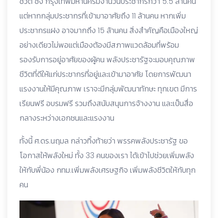
ชีวิต ซึ่ง กรุงเทพมหานครมีจำนวนประชากรกว่า 5.5 ล้านคน
แต่หากกลุ่มประชากรที่เข้ามาอาศัยถึง 11 ล้านคน หากเพิ่ม
ประชากรแฝง อาจมากถึง 15 ล้านคน สิ่งสำคัญคือเมืองใหญ่
อย่างเดียวไม่พอแต่เมืองต้องมีสภาพแวดล้อมที่พร้อม
รองรับการอยู่อาศัยของผู้คน พลังประชารัฐจะมอบคุณภาพ
ชีวิตที่ดีให้แก่ประชากรที่อยู่และเข้ามาอาศัย โดยการพัฒนา
แรงงานให้มีคุณภาพ เราจะมีกลุ่มพัฒนาทักษะ ทุกเขต มีการ
เรียนฟรี อบรมฟรี รวมถึงสนับสนุนการจ้างงาน และเป็นสื่อ
กลางระหว่างเอกชนและแรงงาน
ทั้งนี้ ศ.ดร.นฤมล กล่าวทิ้งท้ายว่า พรรคพลังประชารัฐ ขอ
โอกาสให้พลังใหม่ ทั้ง 33 คนของเรา ได้เข้าไปช่วยเพิ่มพลัง
ให้กับพี่น้อง กทม.เพิ่มพลังเศรษฐกิจ เพิ่มพลังชีวิตให้กับทุก
คน