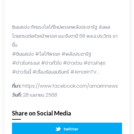
ซินแสเข่ง ทักแรงโลโก้ใหม่พรรคพลังประชารัฐ ส่งผล
โดยตรงต่อหัวหน้าพรรค แนะจับตาปี 68 พล.อ.ประวิตร ขา
ขึ้น
#ซินแสเข่ง #โลโก้พรรค #พลังประชารัฐ
#ข่าวในกระแส #ข่าวทั่วไป #ข่าวด่วน #ข่าวล่าสุด
#ข่าววันนี้ #เรื่องร้อนอมรินทร์ #AmarinTV…
ที่มา:
https://www.facebook.com/amarinnews
วันที่:
28 เมษายน 2568
Share on Social Media
twitter