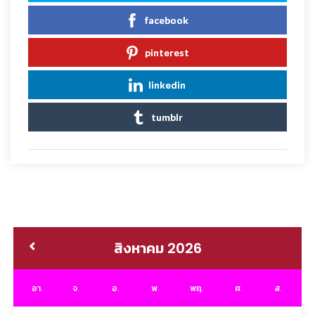
facebook
pinterest
linkedin
tumblr
สิงหาคม 2026
อา.
จ.
อ.
พ.
พฤ.
ศ.
ส.