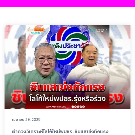
เมษายน 29, 2025
ผ่าดวงวิเคราะห์โลโก้ใหม่พปชร. ซินแสเข่งทักแรง