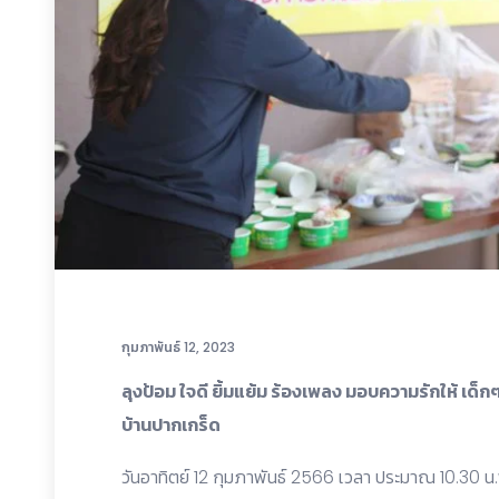
กุมภาพันธ์ 12, 2023
ลุงป้อม ใจดี ยิ้มแย้ม ร้องเพลง มอบความรักให้ เด
บ้านปากเกร็ด
วันอาทิตย์ 12 กุมภาพันธ์ 2566 เวลา ประมาณ 10.30