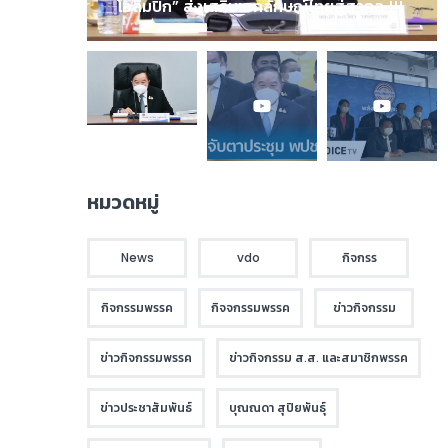
โอลิมปิก” ส่งเสริมเอกลักษณ์ไทยสู่สากล !!!
หมวดหมู่
News
vdo
กิจกรร
กิจกรรมพรรค
กิจจกรรมพรรค
ข่าวกิจกรรม
ข่าวกิจกรรมพรรค
ข่าวกิจกรรม ส.ส. และสมาชิกพรรค
ข่าวประชาสัมพันธ์
บุณณดา สุปิยพันธุ์