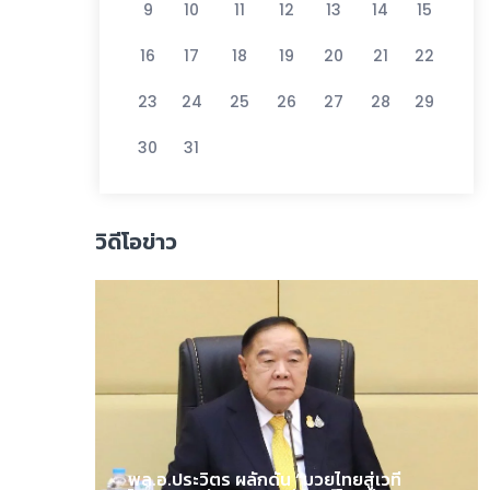
9
10
11
12
13
14
15
16
17
18
19
20
21
22
23
24
25
26
27
28
29
30
31
วิดีโอข่าว
พล.อ.ประวิตร ผลักดัน “มวยไทยสู่เวที