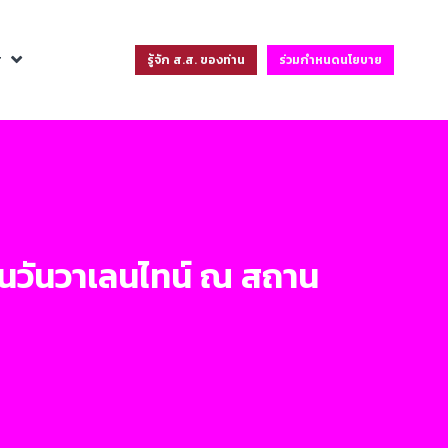
ฐ
รู้จัก ส.ส. ของท่าน
ร่วมกำหนดนโยบาย
่อนวันวาเลนไทน์ ณ สถาน