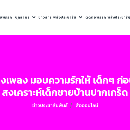
กับพรรค
บุคลากร
ข่าวสาร พลังประชารัฐ
ติดต่อพรรค พลังประชารั
 ร้องเพลง มอบความรักให้ เด็กๆ ก
สงเคราะห์เด็กชายบ้านปากเกร็ด
ข่าวประชาสัมพันธ์
สื่อออนไลน์