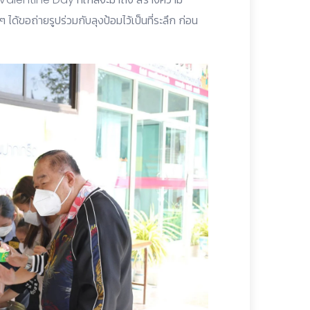
ได้ขอถ่ายรูปร่วมกับลุงป้อมไว้เป็นที่ระลึก ก่อน