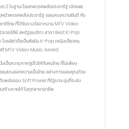
ม. เขต 2 ในฐานะโฆษกพรรคพลังประชารัฐ เปิดเผย
หัวหน้าพรรคพลังประชารัฐ ขอแสดงความยินดี กับ
ญชาติไทย ที่ได้รับรางวัลจากงาน MTV Video
วเจอร์ซีย์ สหรัฐอเมริกา สาขา Best K-Pop
 โดยลิซ่าถือเป็นศิลปิน K-Pop หญิงเดี่ยวคน
จากเวที MTV Video Music Award
ิ นับเป็นความภาคภูมิใจให้กับคนไทย ที่ไม่เพียง
ารแสดงออกความเป็นไทย อย่างการขอบคุณด้วย
ถึงพลังของ Soft Power ที่รัฐบาล มุ่งที่จะส่ง
ารสร้างรายได้ ในทุกสาขาอาชีพ