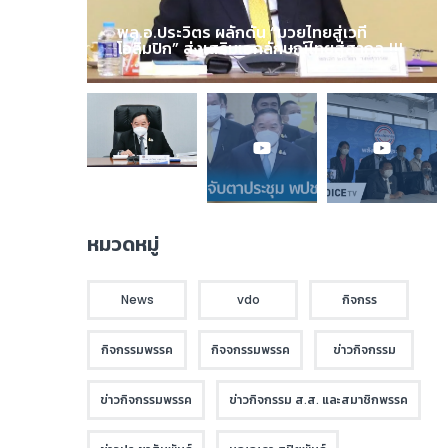
พล.อ.ประวิตร ผลักดัน “มวยไทยสู่เวที
โอลิมปิก” ส่งเสริมเอกลักษณ์ไทยสู่สากล !!!
หมวดหมู่
News
vdo
กิจกรร
กิจกรรมพรรค
กิจจกรรมพรรค
ข่าวกิจกรรม
ข่าวกิจกรรมพรรค
ข่าวกิจกรรม ส.ส. และสมาชิกพรรค