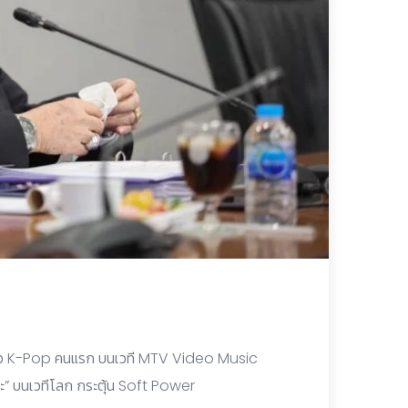
งเดี่ยว K-Pop คนแรก บนเวที MTV Video Music
” บนเวทีโลก กระตุ้น Soft Power