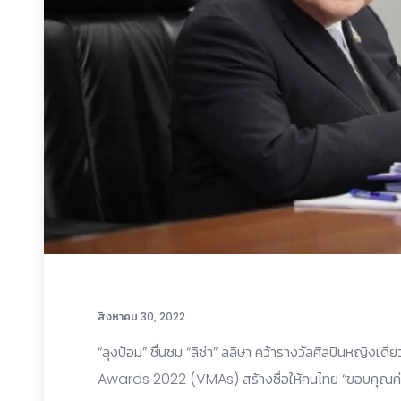
สิงหาคม 30, 2022
“ลุงป้อม” ชื่นชม “ลิซ่า” ลลิษา คว้ารางวัลศิลปินหญิ
Awards 2022 (VMAs) สร้างชื่อให้คนไทย “ขอบคุณค่ะ