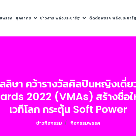
กับพรรค
บุคลากร
ข่าวสาร พลังประชารัฐ
ติดต่อพรรค พลังประชารั
า” ลลิษา คว้ารางวัลศิลปินหญิงเด
ds 2022 (VMAs) สร้างชื่อให
เวทีโลก กระตุ้น Soft Power
ข่าวกิจกรรม
กิจกรรมพรรค