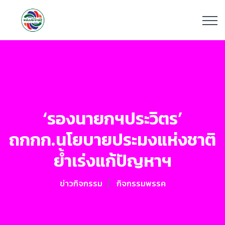
‘รองนายกฯประวิตร’
ถกกก.นโยบายประมงแห่งชาติ
ย้ำเร่งแก้ปัญหาฯ
ข่าวกิจกรรม
กิจกรรมพรรค