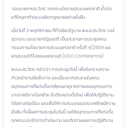
‘รองนายกฯประวิตร’ ถกกก.นโยบายประมงแห่งชาติ ย้ำเร่ง
แก้ปัญหาทำประมงผิดกฎหมายอย่างยั่งยืน
เมื่อวันที่ 3 พฤศจิกายน ที่ทำเนียบรัฐบาล พล.อ.ประวิตร วงษ์
สุวรรณ รองนายกรัฐมนตรี เป็นประธานการประชุมคณะ
กรรมการนโยบายการประมงแห่งชาติ ครั้งที่ 4/2564 และ
ผ่านระบบวิดีโอ
คอนเฟอเรนซ์ (VDO Conference)
พล.อ.ประวิตร กล่าวว่า การประชุมวันนี้ เพื่อรับทราบความ
ก้าวหน้าตามข้อสั่งการ และเนื่องจากประธานในคณะ
อนุกรรมการที่แต่งตั้งเกษียณอายุราชการและอนุกรรมการ
บางรายมีการโยกย้าย จึงต้อง
แต่งตั้งใหม่ เพื่อให้ปฎิบัติงาน
ได้อย่างต่อเนื่อง และเพื่อให้การประมงของประเทศไทยมีความ
ยั่งยืน ทั้งนี้ผลการประชุมในวันนี้ ขอให้อนุกรรมการที่แต่งตั้ง
ทุกคณะเร่งรัดการดำเนินงาน และติดตามผลการปฎิบัติงาน