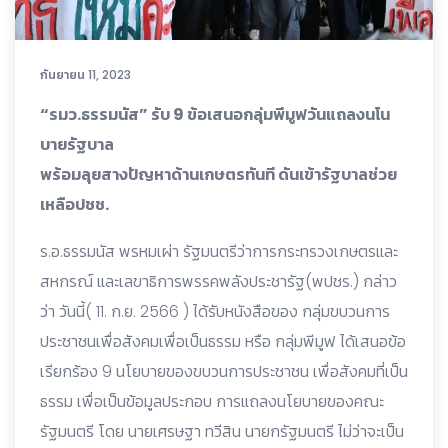
กันยายน 11, 2023
“รมว.ธรรมนัส” รับ 9 ข้อเสนอกลุ่มพีมูฟวันแถลงนโน
บายรัฐบาล
พร้อมลุยสางปัญหาด้านเกษตรทันที ดันเข้ารัฐบาลช่วย
เหลือปชช.
ร.อ.ธรรมนัส พรหมเผ่า รัฐมนตรีว่าการกระทรวงเกษตรและ
สหกรณ์ และเลขาธิการพรรคพลังประชารัฐ(พปชร.) กล่าว
ว่า วันนี้( 11. ก.ย. 2566 ) ได้รับหนังสือของ กลุ่มขบวนการ
ประชาชนเพื่อสังคมเพื่อเป็นธรรม หรือ กลุ่มพีมูฟ ได้เสนอข้อ
เรียกร้อง 9 นโยบายของขบวนการประชาชน เพื่อสังคมที่เป็น
ธรรม เพื่อเป็นข้อมูลประกอบ การแถลงนโยบายของคณะ
รัฐมนตรี โดย นายเศรษฐา ทวีสิน นายกรัฐมนตรี ไม่ว่าจะเป็น