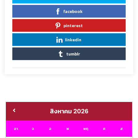
facebook
pinterest
linkedin
tumblr
สิงหาคม 2026
อา.
จ.
อ.
พ.
พฤ.
ศ.
ส.