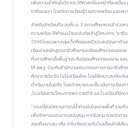
เพิ่มความสำคัญในวิชาประวัติศาสตร์และหน้าที่พลเมือง
ชาติของเรา โดยจัดการเรียนรู้ตามความพร้อม และเหมาะส
สำหรับนักเรียนที่จะจบชั้น ม. 3 สถานศึกษาควรสำรวจค
ความพร้อม ให้คำแนะนำและส่งต่อเข้าสู่โครงการ “อาชีวะ 
2566โดยเฉพาะกลุ่มเด็กที่ครอบครัวประสบปัญหาด้านค่าใ
เรียนร่วมหลักสูตรอาชีวศึกษาและมัธยมศึกษาตอนปลาย เมื
ทั้งการศึกษาขั้นพื้นฐานระดับมัธยมศึกษาตอนปลาย และ
ให้ สพฐ. ร่วมกับสำนักงานคณะกรรมการการอาชีวศึกษา(
ศึกษารายวิชาใด ในโรงเรียนไหน โดยให้เหมาะสมกับบริบท
ดำเนินงานในอดีต โดยเป้าหมายระยะสั้น เน้นการเรียนก
,โรงเรียนตามโครงการพระราชดำริ และโรงเรียนที่มีคว
“ ขณะนี้ยังมีสถานการณ์น้ำท่วมขังในหลายพื้นที่ รวมถึ
เพื่อจัดหางบประมาณสนับสนุน หากไม่สามารถเปิดการ
สอนที่เหมาะสม หรือ นำไปเรียนรวมกับโรงเรียนใกล้เคีย