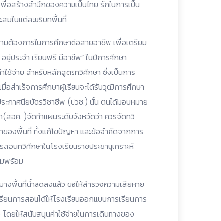
 เพื่อสร้างสำนึกของความเป็นไทย รักในการเป็น
มในแต่ละบริบทพื้นที่
วามต้องการในการศึกษาต่อสายอาชีพ เพื่อเตรียม
อยู่ประจำ เรียนฟรี มีอาชีพ” ในปีการศึกษา
ช้จ่าย สำหรับหลักสูตรทวิศึกษา ซึ่งเป็นการ
่อสำเร็จการศึกษาผู้เรียนจะได้รับวุฒิการศึกษา
ประกาศนียบัตรวิชาชีพ (ปวช.) นั้น ตนได้มอบหมาย
สอศ. )จัดทำแผนระดับจังหวัดว่า ควรจัดทวิ
ของพื้นที่ ทั้งแก้ไขปัญหา และข้อจำกัดจากการ
ารสอนทวิศึกษาในโรงเรียนราชประชานุเคราะห์
ามพร้อม
งบางพื้นที่น้ำลดลงแล้ว ขอให้สำรวจความเสียหาย
เรียนการสอนได้ให้โรงเรียนออกแบบการเรียนการ
ง โดยให้สนับสนุนค่าใช้จ่ายในการเดินทางของ