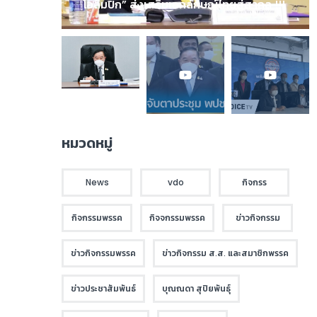
โอลิมปิก” ส่งเสริมเอกลักษณ์ไทยสู่สากล !!!
หมวดหมู่
News
vdo
กิจกรร
กิจกรรมพรรค
กิจจกรรมพรรค
ข่าวกิจกรรม
ข่าวกิจกรรมพรรค
ข่าวกิจกรรม ส.ส. และสมาชิกพรรค
ข่าวประชาสัมพันธ์
บุณณดา สุปิยพันธุ์