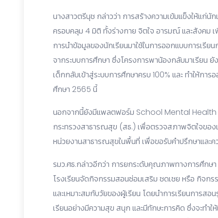
นางสาวตรีนุช กล่าวว่า การสร้างความเข้มแข็งให้แก่น
ครอบคลุม 4 มิติ ทั้งร่างกาย จิตใจ อารมณ์ และสังคม เ
การนำข้อมูลของนักเรียนมาใช้ในการออกแบบการเรียนก
จากระบบการศึกษา ซึ่งโครงการพาน้องกลับมาเรียน ยังเ
เด็กกลับเข้าสู่ระบบการศึกษาครบ 100% และ ทำให้การ
ศึกษา 2565 นี้
นอกจากนี้ยังมีแพลตฟอร์ม School Mental Health ระ
กระทรวงสาธารณสุข (สธ.) เพื่อตรวจสภาพจิตใจของเด
หน่วยงานสาธารณสุขในพื้นที่ เพื่อขอรับคำปรึกษาและคว
รมว.ศธ.กล่าวอีกว่า การยกระดับคุณภาพทางการศึกษา แล
โรงเรียนจัดกิจกรรมสอนซ่อมเสริม ชดเชย หรือ กิจกร
และเหมาะสมกับวัยของผู้เรียน โดยนำการเรียนการสอนรู
เรียนอย่างมีความสุข สนุก และมีทักษะการคิด ซึ่งจะทำให้เร