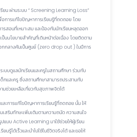
ักเรียน ผ่านระบบ “ Screening Learning Loss”
พื่อการแก้ไขปัญหาการเรียนรู้ที่ถดถอย โดย
ารสอนที่เหมาะสม และป้องกันนักเรียนหลุดออก
ป็นนโยบายสำคัญที่เดินหน้าต่อเนื่อง โดยติดตาม
ออกกลางคันเป็นศูนย์ (zero drop out ) ในปีการ
บบดูแลนักเรียนและครูในสถานศึกษา ร่วมกับ
็กและครู ซึ่งสถานศึกษาสามารถประสานกับ
ามช่วยเหลือเกี่ยวกับสุขภาพจิตได้
ะการแก้ไขปัญหาการเรียนรู้ที่ถดถอย นั้น ให้
รมเสริมทักษะเพิ่มเติมตามความถนัด ความสนใจ
ปแบบ Active Learning มาใช้ช่วยให้ผู้เรียน
ียนรู้ได้เร็วและนำไปใช้ในชีวิตจริงได้ และขอให้