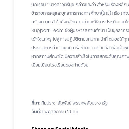
นักเรียน ” นางสาวตรีนุช กล่าวและว่า สำหรับเรื่องหลั
ข้าราชการครูและบุคลากรทางการศึกษา(ใหม่) หรือ เกณฑ
สร้างความเข้าใจถึงหลักเกณฑ์ และวิธีการประเมินแบบใหม่
Support Team ซึ่งผู้บริหารสถานศึกษา เป็นบุคลาก
เข้าใจแก่ครู ไปสู่การปฏิบัติตามบทบาทหน้าที่ ตนขอให้ท
ประสานการทำงานแบบเครือข่ายความร่วมมือ เพื่อเป้าห
หากสถานศึกษาใด มีความสำเร็จในการยกระดับคุณภาพศ
เยี่ยมเยียนโรงเรียนของท่านด้วย.
ที่มา:
ทีมประชาสัมพันธ์ พรรคพลังประชารัฐ
วันที่:
1 พฤศจิกายน 2565
Share on Social Media