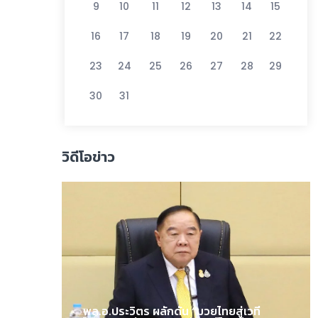
9
10
11
12
13
14
15
16
17
18
19
20
21
22
23
24
25
26
27
28
29
30
31
วิดีโอข่าว
พล.อ.ประวิตร ผลักดัน “มวยไทยสู่เวที