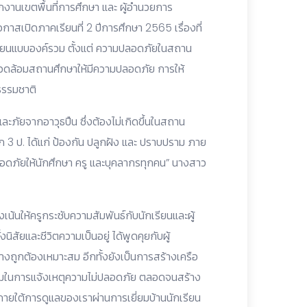
กงานเขตพื้นที่การศึกษา และ ผู้อำนวยการ
สเปิดภาคเรียนที่ 2 ปีการศึกษา 2565 เรื่องที่
ยนแบบองค์รวม ตั้งแต่ ความปลอดภัยในสถาน
วดล้อมสถานศึกษาให้มีความปลอดภัย การให้
ธรรมชาติ
ะภัยจากอาวุธปืน ซึ่งต้องไม่เกิดขึ้นในสถาน
ก 3 ป. ได้แก่ ป้องกัน ปลูกฝัง และ ปราบปราม ภาย
ภัยให้นักศึกษา ครู และบุคลากรทุกคน” นางสาว
่งเน้นให้ครูกระชับความสัมพันธ์กับนักเรียนและผู้
นิสัยและชีวิตความเป็นอยู่ ได้พูดคุยกับผู้
งถูกต้องเหมาะสม อีกทั้งยังเป็นการสร้างเครือ
นร่วมในการแจ้งเหตุความไม่ปลอดภัย ตลอดจนสร้าง
ู่ภายใต้การดูแลของเราผ่านการเยี่ยมบ้านนักเรียน