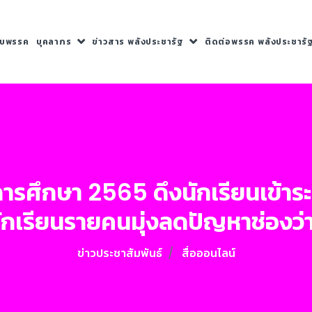
กับพรรค
บุคลากร
ข่าวสาร พลังประชารัฐ
ติดต่อพรรค พลังประชารั
นปีการศึกษา 2565 ดึงนักเรียนเข้
นักเรียนรายคนมุ่งลดปัญหาช่องว
ข่าวประชาสัมพันธ์
สื่อออนไลน์