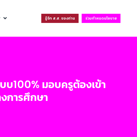
ฐ
รู้จัก ส.ส. ของท่าน
ร่วมกำหนดนโยบาย
าระบบ100% มอบครูต้องเข้า
่างการศึกษา