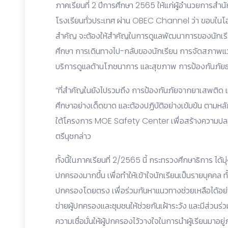
ภาคเรียนที่ 2 ปีการศึกษา 2565 ให้แก่ผู้อำนวยการสำนั
โรงเรียนทั่วประเทศ ผ่าน OBEC Channel ว่า ขอบในโอกา
สำคัญ จะต้องให้สำคัญในการดูแลพัฒนาการของนักเรี
ศึกษา การเดินทางไป-กลับของนักเรียน การจัดสภาพแ
บริการดูแลด้านโภชนาการ และสุขภาพ การป้องกันภัย
“ที่สำคัญในยังไปรวมถึง การป้องกันภัยจากยาเสพติด แล
ศึกษาอย่างเด็ดขาด และต้องปฏิบัติอย่างเข้มข้น ตามหลั
ใต้โครงการ MOE Safety Center เพื่อสร้างความปลอด
ตรีนุชกล่าว
ทั้งนี้ในภาคเรียนที่ 2/2565 นี้ กระทรวงศึกษาธิการ ได้มุ
ปกครองมากขึ้น เพื่อทำให้เข้าใจนักเรียนเป็นรายบุคคล ทั้ง
ปกครองโดยตรง เพื่อร่วมกันหาแนวทางช่วยเหลือได้อย่า
ข่ายผู้ปกครองและชุมชนให้ช่วยกันเฝ้าระวัง และมีส่ว
ความเชื่อมั่นให้ผู้ปกครองไว้วางใจในการนำผู้เรียนมาอย