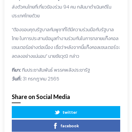
ส่งตัวคนไทยที่เกี่ยวข้องร่วม 94 คน กลับมาดำเนินคดีใน
ประเทศไทยด้วย
“ต้องขอบคุณรัฐบาลกัมพูชาที่ได้มีความร่วมมือกับรัฐบาล
ไทย ในการประสานข้อมูลทำงานร่วมกันในการทลายแก๊งคอล
เซนเตอร์อย่างต่อเนื่อง เชื่อว่าหลังจากนี้แก๊งคอลเซนเตอร์จะ
ลดลงอย่างแน่นอน” นายชัยวุฒิ กล่าว
ทีมา:
ทีมประชาสัมพันธ์ พรรคพลังประชารัฐ
วันที่:
31 กรกฎาคม 2565
Share on Social Media
twitter
facebook