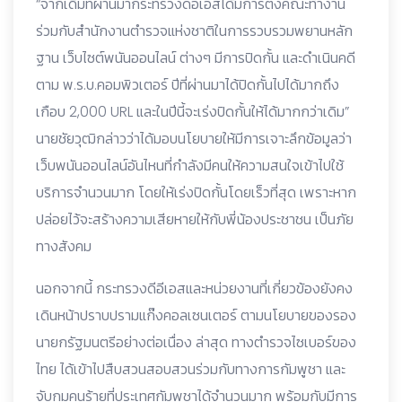
“จากเดิมที่ผ่านมากระทรวงดีอีเอสได้มีการตั้งคณะทำงาน
ร่วมกับสำนักงานตำรวจแห่งชาติในการรวบรวมพยานหลัก
ฐาน เว็บไซต์พนันออนไลน์ ต่างๆ มีการปิดกั้น และดำเนินคดี
ตาม พ.ร.บ.คอมพิวเตอร์ ปีที่ผ่านมาได้ปิดกั้นไปได้มากถึง
เกือบ 2,000 URL และในปีนี้จะเร่งปิดกั้นให้ได้มากกว่าเดิม”
นายชัยวุฒิกล่าวว่าได้มอบนโยบายให้มีการเจาะลึกข้อมูลว่า
เว็บพนันออนไลน์อันไหนที่กำลังมีคนให้ความสนใจเข้าไปใช้
บริการจำนวนมาก โดยให้เร่งปิดกั้นโดยเร็วที่สุด เพราะหาก
ปล่อยไว้จะสร้างความเสียหายให้กับพี่น้องประชาชน เป็นภัย
ทางสังคม
นอกจากนี้ กระทรวงดีอีเอสและหน่วยงานที่เกี่ยวข้องยังคง
เดินหน้าปราบปรามแก๊งคอลเซนเตอร์ ตามนโยบายของรอง
นายกรัฐมนตรีอย่างต่อเนื่อง ล่าสุด ทางตำรวจไซเบอร์ของ
ไทย ได้เข้าไปสืบสวนสอบสวนร่วมกับทางการกัมพูชา และ
จับกุมคนร้ายที่ประเทศกัมพูชาได้จำนวนมาก พร้อมกับมีการ