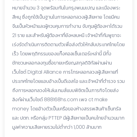
หมายจำนวน 3 จุดพร้อมกันในกรุงพนมเปญ และเมืองพระ
สีหนุ ซึ่งถูกใช้เป็นฐานในการหลอกลวงผู้เสียหาย โดยมีคน
จีนเป็นหัวหน้าและผู้ควบคุมการทำงาน จับกุมผู้ต้องหาได้รวม
21 ราย และสำหรับผู้ต้องหาที่ยังหลบหนี เจ้าหน้าที่กัมพูชาจะ
เร่งรัดดำเนินการติดตามตัวเพื่อส่งตัวให้กลับประเทศไทยโดย
เร็ว โดยพฤติกรรมของแก๊งคอลเซ็นเตอร์เหล่านี้ มีทั้ง
ชักชวนหลอกลงทุนซื้อขายเหรียญสกุลดิจิทัลผ่านผ่าน
เว็บไซต์ Digital Alliance การโทรหลอกลวงผู้เสียหายที่
ประเทศไทยโดยแอบอ้างเป็นดีเอสไอ และเจ้าหน้าที่ตำรวจ รวม
ถึงการหลอกลวงให้เล่นเกมส์แบบพิชิตเป็นภารกิจโดยส่ง
ลิงก์ผ่านเว็บไซต์ 888168hs.com เพจ ct make
money โดยอ้างตัวเป็นเครือของห้างสรรพสินค้าเซ็นทรัล
และ ปตท. หรือกลุ่ม PTTEP มีผู้เสียหายเป็นคนไทยจำนวนมาก
มูลค่าความเสียหายรวมไม่ต่ำกว่า 1,000 ล้านบาท