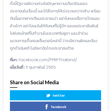
ทั้งนี้รัฐบาลมีความห่วงใยปัญหาความเดือดร้อนของ
ประชาชนในเรื่องนี้ และได้สั่งการให้เร่งระดมกวาดล้าง พร้อม
กันนี้อยากฝากเตือนประชาชนว่า อย่าไปหลงเชื่อการโทรแอบ
อ้างใดๆ อย่าโอนเงินให้กับคนที่ไม่รู้จัก และขอประชาสัมพันธ์
ไปยังคนไทยที่ไปทำงานในประเทศกัมพูชา และเข้าร่วม
ขบวนการแก๊งคอลเซ็นเตอร์เหล่านี้ ว่าจะมีความผิดและต้อง
ถูกดำเนินคดี ในข้อหาฉ้อโกงประชาชนด้วย
ที่มา :
facebook.com/PPRPThailand/
เมื่อวันที่ :
11 กุมภาพันธ์ 2565
Share on Social Media
twitter
facebook