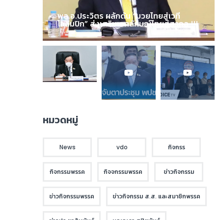
พล.อ.ประวิตร ผลักดัน “มวยไทยสู่เวที
โอลิมปิก” ส่งเสริมเอกลักษณ์ไทยสู่สากล !!!
หมวดหมู่
News
vdo
กิจกรร
กิจกรรมพรรค
กิจจกรรมพรรค
ข่าวกิจกรรม
ข่าวกิจกรรมพรรค
ข่าวกิจกรรม ส.ส. และสมาชิกพรรค