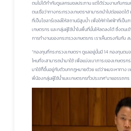
ตนไม่ได้กำกับดูแลกรมชลประทาน แต่ได้ร่วมงานกับกรมชล 
ตนเชื่อว่าทางกระทรวงเกษตรฯสามารถนำไปต่อยอดได้ เช่น
ที่เป็นโซลาร์เซลล์ให้สถานนีสูบน้ำ เพื่อให้ค่าไฟฟ้าที่เ
เกษตรกร และกลุ่มผู้ใช้น้ำในพื้นที่นั้นให้ลดลงได้ ซึ่งตน
การทำงานของกระทรวงเกษตรกร เราเห็นตรงกันกับ สส
“กองทุนที่กระทรวงเกษตรฯ ดูแลอยู่นั้นมี 14 กองทุนตน
ไหนที่จะสามารถนำมาใช้ เพื่อแบ่งเบาภาระของเกษตรกร
มาใช้ก็ขึ้นอยู่กับตัวบทกฎหมายด้วย แต่ว่าผมจะหาทาง เ
พี่น้องกลุ่มผู้ใช้น้ำและเกษตรกรทั่วประเทศ”นายอรรถกร ก