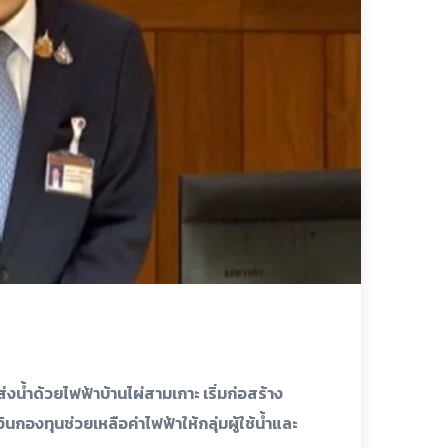
้ำด้วยไฟฟ้าบ้านไผ่สามเกาะ เริ่มก่อสร้าง
ินกองทุนช่วยเหลือค่าไฟฟ้าให้กลุ่มผู้ใช้น้ำและ