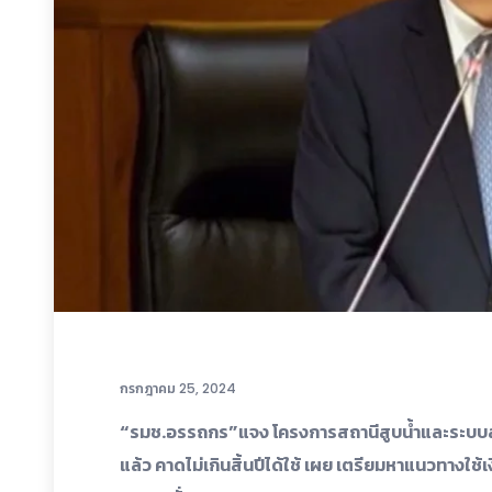
กรกฎาคม 25, 2024
“รมช.อรรถกร”แจง โครงการสถานีสูบน้ำและระบบส่งน
แล้ว คาดไม่เกินสิ้นปีได้ใช้ เผย เตรียมหาแนวทางใช้เง