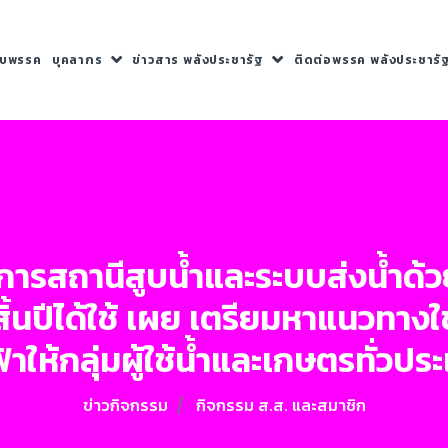
กับพรรค
บุคลากร
ข่าวสาร พลังประชารัฐ
ติดต่อพรรค พลังประชารั
สถานีสูบน้ำและระบบส่งน้ำด้วยไ
สิ้นปีได้ใช้ เผย เตรียมหาแนวทางใ
้าให้กลุ่มผู้ใช้น้ำและเกษตรทั่วปร
ข่าวกิจกรรม
กิจกรรม ส.ส. และสมาชิก