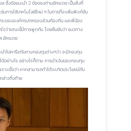
ซึ่งข้อแนะนำ 2 ข้อของท่านอัครเดช เป็นสิ่งที่
การใช้เทคโนโลยีใหม่ ๆ ในการที่จะเพิ่มฟังก์ชัน
ป็นภาระขององค์กรปกครองส่วนท้องถิ่น และพี่น้อง
เข้าใจว่าขณะนี้มีการพูดกัน โดยยืนยันว่า แนวทาง
.อัครเดช
จะนำไปหารือกับทางกองทุนต่างๆว่า จะมีกองทุน
ได้อย่างไร อย่างไรก็ตาม การนำเงินของกองทุน
พราะเชื่อว่า หากสามารถทำได้จะเกิดประโยชน์กับ
ล่าวทิ้งท้าย