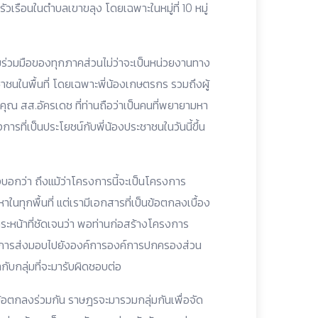
วเรือนในตำบลเขาขลุง โดยเฉพาะในหมู่ที่ 10 หมู่
มร่วมมือของทุกภาคส่วนไม่ว่าจะเป็นหน่วยงานทาง
นในพื้นที่ โดยเฉพาะพี่น้องเกษตรกร รวมถึงผู้
ุณ สส.อัครเดช ที่ท่านถือว่าเป็นคนที่พยายามหา
การที่เป็นประโยชน์กับพี่น้องประชาชนในวันนี้ขึ้น
บอกว่า ถึงแม้ว่าโครงการนี้จะเป็นโครงการ
หาในทุกพื้นที่ แต่เรามีเอกสารที่เป็นข้อตกลงเบื้อง
าระหน้าที่ชัดเจนว่า พอท่านก่อสร้างโครงการ
งทำการส่งมอบไปยังองค์การองค์การปกครองส่วน
กับกลุ่มที่จะมารับผิดชอบต่อ
้อตกลงร่วมกัน ราษฎรจะมารวมกลุ่มกันเพื่อจัด