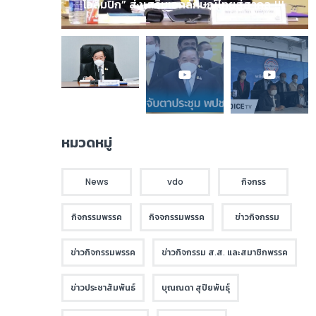
โอลิมปิก” ส่งเสริมเอกลักษณ์ไทยสู่สากล !!!
หมวดหมู่
News
vdo
กิจกรร
กิจกรรมพรรค
กิจจกรรมพรรค
ข่าวกิจกรรม
ข่าวกิจกรรมพรรค
ข่าวกิจกรรม ส.ส. และสมาชิกพรรค
ข่าวประชาสัมพันธ์
บุณณดา สุปิยพันธุ์