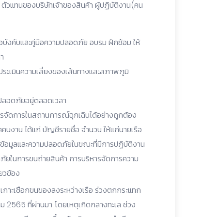
 ตัวแทนของบริษัทเจ้าของสินค้า ผู้ปฏิบัติงาน(คน
บังคับและคู่มือความปลอดภัย อบรม ฝึกซ้อม ให้
ลา
ะเมินความเสี่ยงของเส้นทางและสภาพภูมิ
ามปลอดภัยอยู่ตลอดเวลา
นการจัดการในสถานการณ์ฉุกเฉินได้อย่างถูกต้อง
ูลคนงาน ได้แก่ บัญชีรายชื่อ จำนวน ให้แก่นายเรือ
ข้อมูลและความปลอดภัยในขณะที่มีการปฏิบัติงาน
ภัยในการขนถ่ายสินค้า การบริหารจัดการความ
ยวข้อง
เล เกาะเชือกขนของลงระหว่างเรือ ร่วงตกกระแทก
ิงหาคม 2565 ที่ผ่านมา โดยเหตุเกิดกลางทะเล ช่วง