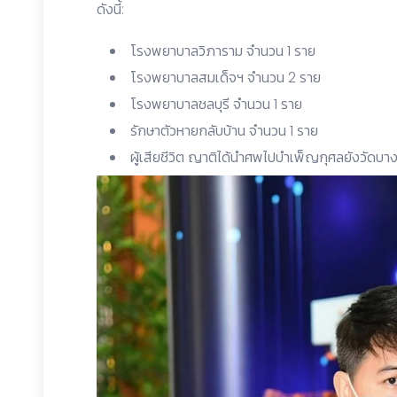
ดังนี้:
โรงพยาบาลวิภาราม จำนวน 1 ราย
โรงพยาบาลสมเด็จฯ จำนวน 2 ราย
โรงพยาบาลชลบุรี จำนวน 1 ราย
รักษาตัวหายกลับบ้าน จำนวน 1 ราย
ผู้เสียชีวิต ญาติได้นำศพไปบำเพ็ญกุศลยังวัดบา