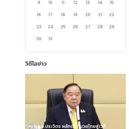
9
10
11
12
13
14
15
16
17
18
19
20
21
22
23
24
25
26
27
28
29
30
31
วิดีโอข่าว
พล.อ.ประวิตร ผลักดัน “มวยไทยสู่เวที