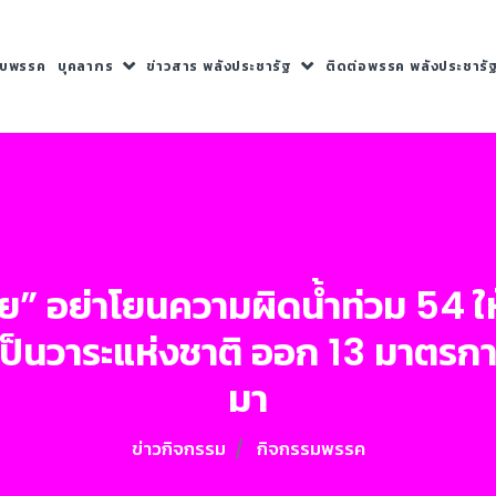
กับพรรค
บุคลากร
ข่าวสาร พลังประชารัฐ
ติดต่อพรรค พลังประชารั
ทย” อย่าโยนความผิดน้ำท่วม 54 ให้
เป็นวาระแห่งชาติ ออก 13 มาตรกา
มา
ข่าวกิจกรรม
กิจกรรมพรรค