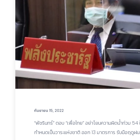
กันยายน 15, 2022
“พัชรินทร์” ตอบ “เพื่อไทย” อย่าโยนความผิดน้ำท่วม 54 ให
กำหนดเป็นวาระแห่งชาติ ออก 13 มาตรการ รับมือฤดูฝน