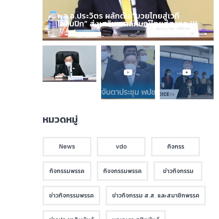
พล.อ.ประวิตร ผลักดัน “มวยไทยสู่เวที
โอลิมปิก” ส่งเสริมเอกลักษณ์ไทยสู่สากล !!!
หมวดหมู่
News
vdo
กิจกรร
กิจกรรมพรรค
กิจจกรรมพรรค
ข่าวกิจกรรม
ข่าวกิจกรรมพรรค
ข่าวกิจกรรม ส.ส. และสมาชิกพรรค