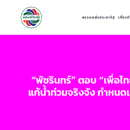
พรรคพลังประชารัฐ
เกี่ยว
“พัชรินทร์” ตอบ “เพื่อไ
แก้น้ำท่วมจริงจัง กำหนด