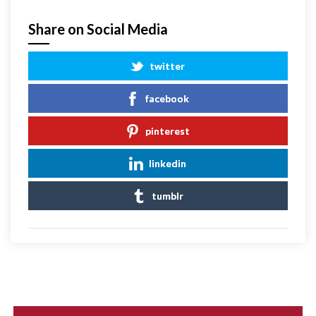
Share on Social Media
twitter
facebook
pinterest
linkedin
tumblr