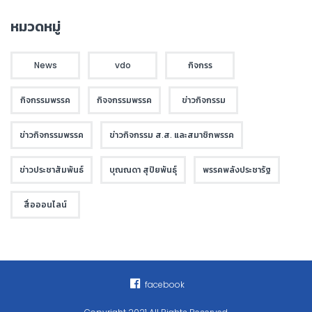
หมวดหมู่
News
vdo
กิจกรร
กิจกรรมพรรค
กิจจกรรมพรรค
ข่าวกิจกรรม
ข่าวกิจกรรมพรรค
ข่าวกิจกรรม ส.ส. และสมาชิกพรรค
ข่าวประชาสัมพันธ์
บุณณดา สุปิยพันธุ์
พรรคพลังประชารัฐ
สื่อออนไลน์
facebook