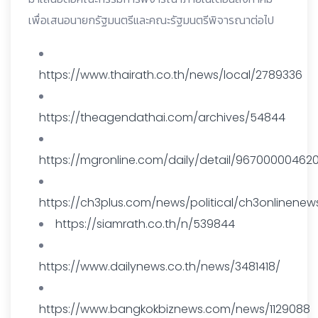
เพื่อเสนอนายกรัฐมนตรีและคณะรัฐมนตรีพิจารณาต่อไป
https://www.thairath.co.th/news/local/2789336
https://theagendathai.com/archives/54844
https://mgronline.com/daily/detail/96700000462
https://ch3plus.com/news/political/ch3onlinenew
https://siamrath.co.th/n/539844
https://www.dailynews.co.th/news/3481418/
https://www.bangkokbiznews.com/news/1129088