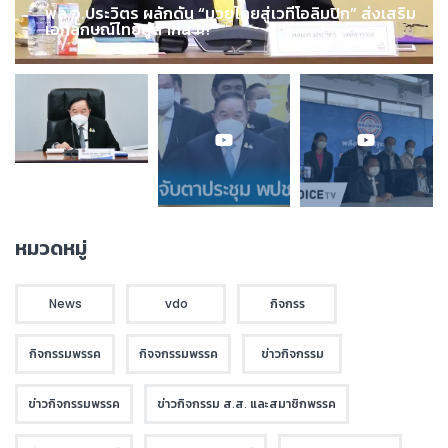
พล.อ.ประวิตร ผลักดัน “มวยไทยสู่เวทีโอลิมปิก” ส่งเสริม
เอกลักษณ์ไทยสู่สากล !!!
หมวดหมู่
News
vdo
กิจกรร
กิจกรรมพรรค
กิจจกรรมพรรค
ข่าวกิจกรรม
ข่าวกิจกรรมพรรค
ข่าวกิจกรรม ส.ส. และสมาชิกพรรค