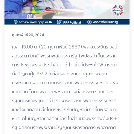
กุมภาพันธ์ 20, 2024
เวลา 15.00 น. (20 กุมภาพันธ์ 2567) พล.อ.ประวิตร วงษ์
สุวรรณ หัวหน้าพรรคพลังประชารัฐ (พปชร.) เป็นประธาน
การประชุมพรรคประจำสัปดาห์ โดยในที่ประชุมได้พิจารณา
ถึงปัญหาฝุ่น PM 2.5 ที่ส่งผลกระทบต่อสุขภาพของ
ประชาชน ที่ผ่านมา ทางกระทรวงทรัพยากรธรรมชาติและสิ่ง
แวดล้อม โดยมีพล.ต.อ.พัชรวาท วงษ์สุวรรณ รองนายก
รัฐมนตรีและรัฐมนตรีว่าการกระทรวงทรัพยากรธรรมชาติ
และสิ่งแวดล้อม ซึ่งได้ตระหนักถึงปัญหาที่เกิดขึ้นพร้อมเดิน
หน้าแก้ไขปัญหาอย่างต่อเนื่อง ในส่วนของพรรคพลังประชา
รัฐ ผลักดันร่างพระราชบัญญัติบริหารจัดการเพื่ออากาศ