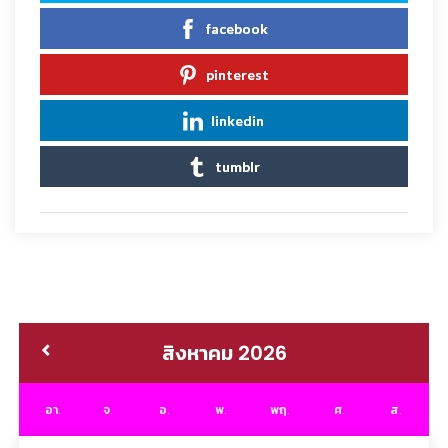
facebook
pinterest
linkedin
tumblr
สิงหาคม 2026
อา.
จ.
อ.
พ.
พฤ.
ศ.
ส.