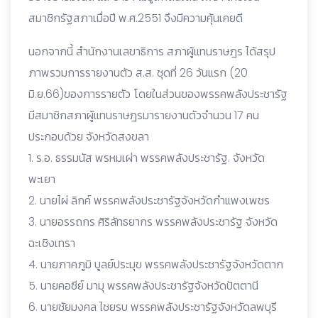
สมาชิกรัฐสภาเมื่อปี พ.ศ.2551 จึงมีความคุ้นเคยดี
นอกจากนี้ สำนักงานเลขาธิการ สภาผู้แทนราษฎร ได้สรุป
ภาพรวมการรายงานตัว ส.ส. ชุดที่ 26 วันแรก (20
มิ.ย.66)ของการรายตัว โดยในส่วนของพรรคพลังประชารัฐ
มีสมาชิกสภาผู้แทนราษฎรมารายงานตัวจำนวน 17 คน
ประกอบด้วย จังหวัดสงขลา
1. ร.อ. ธรรมนัส พรหมเผ่า พรรคพลังประชารัฐ. จังหวัด
พะเยา
2. นายไผ่ ลิกค์ พรรคพลังประชารัฐจังหวัดกำแพงเพชร
3. นายอรรถกร ศิริลัทธยากร พรรคพลังประชารัฐ จังหวัด
ฉะเชิงเทรา
4. นายภาคภูมิ บูลย์ประมุข พรรคพลังประชารัฐจังหวัดตาก
5. นายคอซีย์ มามุ พรรคพลังประชารัฐจังหวัดปัตตานี
6. นายชัยมงคล ไชยรบ พรรคพลังประชารัฐจังหวัดลพบุรี