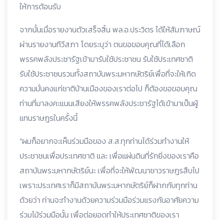
ให้การต้อนรับ
จากนั้นเมื่อรายงานตัวเสร็จสิ้น พล.อ.ประวิตร ได้ให้สัมภาษณ์
ผ่านรายงานทีวีสภา โดยระบุว่า ตนขอขอบคุณที่ได้เลือก
พรรคพลังประชารัฐเข้ามารับใช้ประชาชน รับใช้ประเทศชาติ
รับใช้ประชาชนรวมทั้งสถาบันพระมหากษัตริย์เพื่อที่จะให้เกิด
ความมั่นคงแก่ชาติบ้านเมืองของเราต่อไป ก็ต้องขอขอบคุณ
ท่านที่มาลงคะแนนเสียงให้พรรคพลังประชารัฐได้เข้ามาเป็นผู้
แทนราษฎรในครั้งนี้
“ผมก็อยากจะเห็นร่วมมือของ ส.ส.ทุกท่านได้ร่วมทำงานให้
ประชาชนเพื่อประเทศชาติ และ เพื่อแผ่นดินที่รักยิ่งของเราคือ
สถาบันพระมหากษัตริย์นะ เพื่อที่จะให้พัฒนาชาวราษฎรสืบไป
เพราะประเทศเราก็มีสถาบันพระมหากษัตริย์ก็ฝากกับทุกท่าน
ด้วยว่า ท่านจะทำงานด้วยความร่วมมือร่วมแรงกันอาศัยความ
ร่วมไม้ร่วมมือนั้น เพื่อต่อยอดทำให้ประเทศชาติของเรา