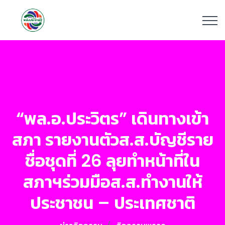
“พล.อ.ประวิตร” เดินทางเข้า
สภา รายงานตัวส.ส.บัญชีราย
ชื่อชุดที่ 26 ลุยทำหน้าที่ใน
สภาฯร่วมมือส.ส.ทำงานให้
ประชาชน – ประเทศชาติ