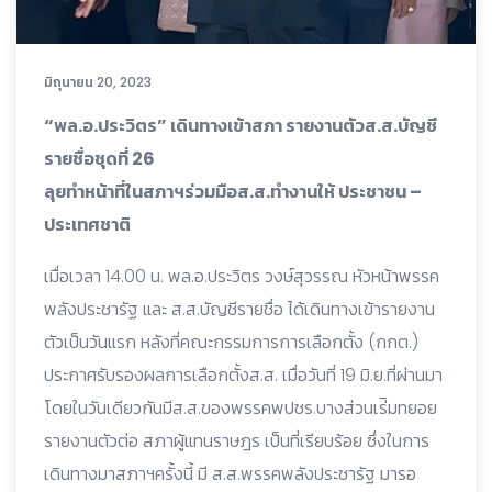
มิถุนายน 20, 2023
“พล.อ.ประวิตร” เดินทางเข้าสภา รายงานตัวส.ส.บัญชี
รายชื่อชุดที่ 26
ลุยทำหน้าที่ในสภาฯร่วมมือส.ส.ทำงานให้ ประชาชน –
ประเทศชาติ
เมื่อเวลา 14.00 น. พล.อ.ประวิตร วงษ์สุวรรณ หัวหน้าพรรค
พลังประชารัฐ และ ส.ส.บัญชีรายชื่อ ได้เดินทางเข้ารายงาน
ตัวเป็นวันแรก หลังที่คณะกรรมการการเลือกตั้ง (กกต.)
ประกาศรับรองผลการเลือกตั้งส.ส. เมื่อวันที่ 19 มิ.ย.ที่ผ่านมา
โดยในวันเดียวกันมีส.ส.ของพรรคพปชร.บางส่วนเร่ิมทยอย
รายงานตัวต่อ สภาผู้แทนราษฎร เป็นที่เรียบร้อย ซึ่งในการ
เดินทางมาสภาฯครั้งนี้ มี ส.ส.พรรคพลังประชารัฐ มารอ