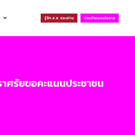
ฐ
รู้จัก ส.ส. ของท่าน
ร่วมกำหนดนโยบาย
 ปราศรัยขอคะแนนประชาชน