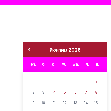
สิงหาคม 2026
อา.
จ.
อ.
พ.
พฤ.
ศ.
ส.
1
2
3
4
5
6
7
8
9
10
11
12
13
14
15