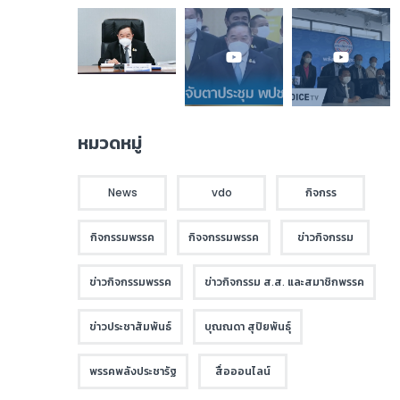
หมวดหมู่
News
vdo
กิจกรร
กิจกรรมพรรค
กิจจกรรมพรรค
ข่าวกิจกรรม
ข่าวกิจกรรมพรรค
ข่าวกิจกรรม ส.ส. และสมาชิกพรรค
ข่าวประชาสัมพันธ์
บุณณดา สุปิยพันธุ์
พรรคพลังประชารัฐ
สื่อออนไลน์