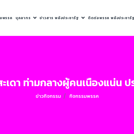
กับพรรค
บุคลากร
ข่าวสาร พลังประชารัฐ
ติดต่อพรรค พลังประชารั
สะเดา ท่ามกลางผู้คนเนืองแน่น
ข่าวกิจกรรม
กิจกรรมพรรค