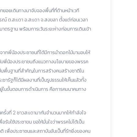
ทยอยเดินทางมาจับจองพื้นที่ที่ด้านหน้าเวที
ณ์ ต.สะเดา อ.สะเดา จ.สงขลา ตั้งแต่ก่อนเวลา
ด้มาตรฐาน พร้อมการเว้นระยะห่างก่อนการเดินเข้า
มือจากพี่น้องประชาชนที่ได้มีการนำดอกไม้มามอบให้
ดกับพี่น้องประชาชนถึงแนวทางนโยบายของพรรค
อเป็นพื้นฐานที่สำคัญในการสร้างคนสร้างชาติใน
ชารัฐก็ได้มีผลงานที่เป็นรูปธรรมให้เห็นแล้วทั้ง
งอยู่ในขั้นตอนการดำเนินการ คือการคมนาคมทาง
เป็นครั้งที่ 2 ชาวสะเดามากันจำนวนมากให้กำลังใจ
่อรับใช้ประชาขน ขอให้มั่นใจว่าพรรคไม่ได้เป็น
ิ เพื่อประชาชนและสถาบันอันเป็นที่รักยิ่งของคน