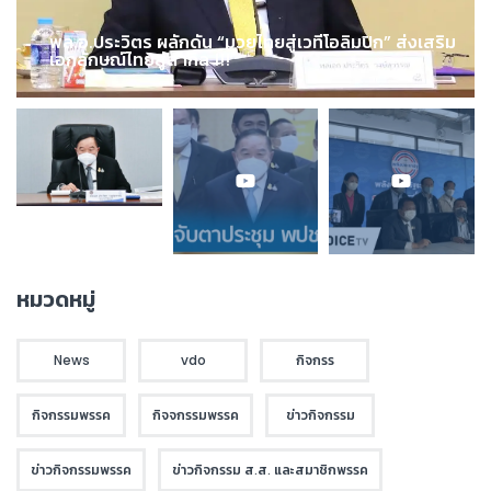
พล.อ.ประวิตร ผลักดัน “มวยไทยสู่เวทีโอลิมปิก” ส่งเสริม
เอกลักษณ์ไทยสู่สากล !!!
หมวดหมู่
News
vdo
กิจกรร
กิจกรรมพรรค
กิจจกรรมพรรค
ข่าวกิจกรรม
ข่าวกิจกรรมพรรค
ข่าวกิจกรรม ส.ส. และสมาชิกพรรค