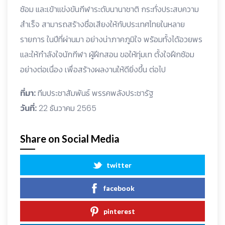
ซ้อม และเข้าแข่งขันกีฬาระดับนานาชาติ กระทั่งประสบความ
สำเร็จ สามารถสร้างชื่อเสียงให้กับประเทศไทยในหลาย
รายการ ในปีที่ผ่านมา อย่างน่าภาคภูมิใจ พร้อมทั้งได้อวยพร
และให้กำลังใจนักกีฬา ผู้ฝึกสอน ขอให้ทุ่มเท ตั้งใจฝึกซ้อม
อย่างต่อเนื่อง เพื่อสร้างผลงานให้ดียิ่งขึ้น ต่อไป
ที่มา:
ทีมประชาสัมพันธ์ พรรคพลังประชารัฐ
วันที่:
22 ธันวาคม 2565
Share on Social Media
twitter
facebook
pinterest