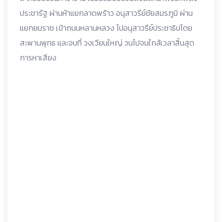
ประชารัฐ ผ่านห้าแยกลาดพร้าว อนุสาวรีย์ชัยสมรภูมิ ผ่าน
แยกยมราช เข้าถนนหลานหลวง ไปอนุสาวรีย์ประชาธิปไตย
สะพานพุทธ และจบที่ วงเวียนใหญ่ วนไปจนใกล้เวลาสิ้นสุด
การหาเสียง