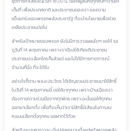
ยุติการหาเสียงในเวลา 18.00 น. ขอให้ผู้สมัครทุกคนทำงานให้
เต็มที่ เพื่อประเทศชาติ และประชาชนของเรา และความ
แข็งแกร่งของพรรคพลังประชารัฐ ที่จะนำนโยบายเพื่อช่วย
เหลือประชาชนต่อไป
สำหรับเป้าหมายของพรรค ยังไม่มีการวางแผนใดๆ ขอให้ รอ
ดูวันที่ 14 พฤษภาคม เพราะเราต้องให้เกียรติประชาชน
ประชาชนจะเลือกใครก็แล้วแต่ และไม่ได้มีการคาดการณ์
จำนวนที่นั่ง ที่จะได้รับ
อย่างไรก็ตาม พล.อ.ประวิตร ได้เชิญชวนประชาชนมาใช้สิทธิ์
ในวันที่ 14 พฤษภาคมนี้ ขอให้มาทุกคน เพราะบ้านเมืองเรา
ต้องการความร่วมมือจากทุกฝ่าย เพราะฉะนั้นขอให้ทุกคน
ออกมาเลือกตั้ง เพื่อที่จะเห็นว่าเรามีสิทธิ์มีเสียงในการลง
คะแนนเลือกตั้งทุกคน ขอฝากไว้ด้วย
สำหรับขบวนคาราวาน เริ่มปล่อยขบวนตั้งแต่หน้าพรรคพลัง