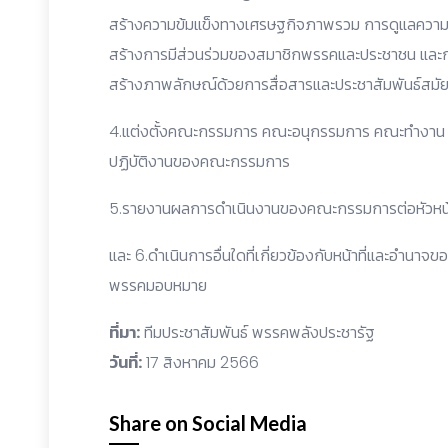
สร้างความข้มแข็งทางเศรษฐกิจภาพรวม การดูแลความเ
สร้างการมีส่วนร่วมของสมาชิกพรรคและประชาชน และก
สร้างภาพลักษณ์ด้วยการสื่อสารและประชาสัมพันธ์สมัย
4.แต่งตั้งคณะกรรมการ คณะอนุกรรมการ คณะทำงาน ที่ป
ปฏิบัติงานของคณะกรรมการ
5.รายงานผลการดำเนินงานของคณะกรรมการต่อหัวห
และ 6.ดำเนินการอื่นใดที่เกี่ยวข้องกับหน้าที่และอำนาจ
พรรคมอบหมาย
ที่มา:
ทีมประชาสัมพันธ์ พรรคพลังประชารัฐ
วันที่:
17 สิงหาคม 2566
Share on Social Media