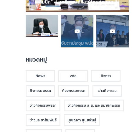
โอลิมปิก” ส่งเสริมเอกลักษณ์ไทยสู่สากล !!!
หมวดหมู่
News
vdo
กิจกรร
กิจกรรมพรรค
กิจจกรรมพรรค
ข่าวกิจกรรม
ข่าวกิจกรรมพรรค
ข่าวกิจกรรม ส.ส. และสมาชิกพรรค
ข่าวประชาสัมพันธ์
บุณณดา สุปิยพันธุ์