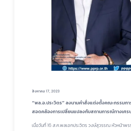
สิงหาคม 17, 2023
“พล.อ.ประวิตร” ลงนามคำสั่งแต่งตั้งคณะกรรมกา
สอดคล้องการเปลี่ยนแปลงกับสถานการณ์ทางเศรษ
เมื่อวันที่ 16 ส.ค.พลเอกประวิตร วงษ์สุวรรณ หัวหน้า