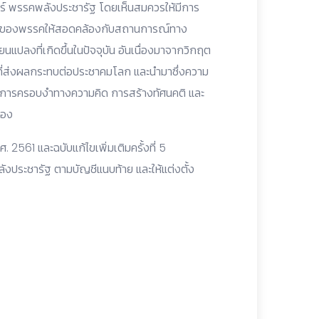
ร์ พรรคพลังประชารัฐ โดยเห็นสมควรให้มีการ
านของพรรคให้สอดคล้องกับสถานการณ์ทาง
ปลงที่เกิดขึ้นในปัจจุบัน อันเนื่องมาจากวิกฤต
ี่ส่งผลกระทบต่อประชาคมโลก และนำมาซึ่งความ
น์ การครอบงำทางความคิด การสร้างทัศนคติ และ
ือง
 2561 และฉบับแก้ไขเพิ่มเติมครั้งที่ 5
ลังประชารัฐ ตามบัญชีแนบท้าย และให้แต่งตั้ง