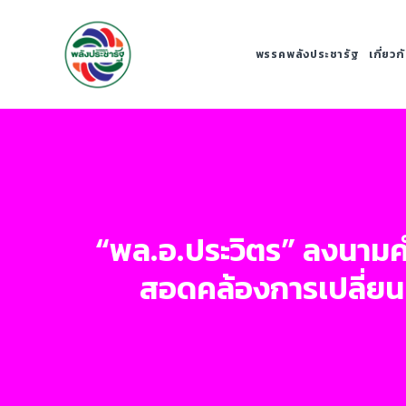
พรรคพลังประชารัฐ
เกี่ยว
“พล.อ.ประวิตร” ลงนามค
สอดคล้องการเปลี่ย