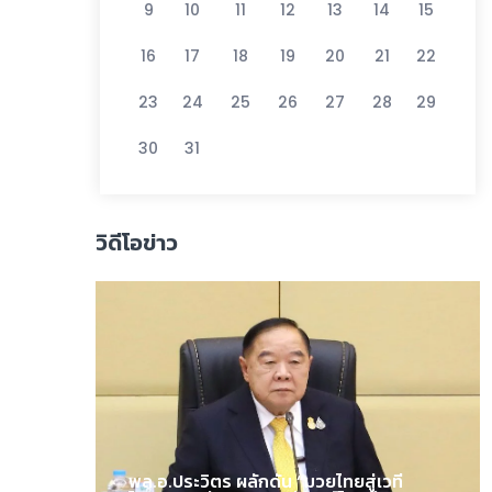
9
10
11
12
13
14
15
16
17
18
19
20
21
22
23
24
25
26
27
28
29
30
31
วิดีโอข่าว
พล.อ.ประวิตร ผลักดัน “มวยไทยสู่เวที