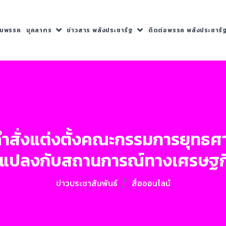
กับพรรค
บุคลากร
ข่าวสาร พลังประชารัฐ
ติดต่อพรรค พลังประชารั
ำสั่งแต่งตั้งคณะกรรมการยุทธศ
นแปลงกับสถานการณ์ทางเศรษฐกิ
ข่าวประชาสัมพันธ์
สื่อออนไลน์