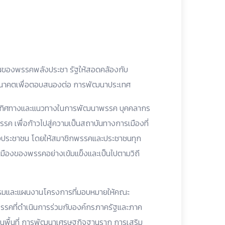
นของพรรคพลังประชา รัฐให้สอดคล้องกับ
นอนาคตเพื่อตอบสนองต่อ การพัฒนาประเทศ
ค ทิศทางและแนวทางในการพัฒนาพรรค บุคคลากร
เพื่อก้าวไปสู่ความเป็นสถาบันทางการเมืองที่
ธาของประชาชน โดยให้สมาชิกพรรคและประชาชนทุก
มืองของพรรคอย่างเข้มแข็งและเป็นไปตามวิถี
กรรมและแผนงานโครงการที่มอบหมายให้คณะ
รรคที่ดำเนินการร่วมกับองค์กรภาครัฐและภาค
พื้นที่ การพัฒนาเศรษฐกิจฐานราก การเสริม