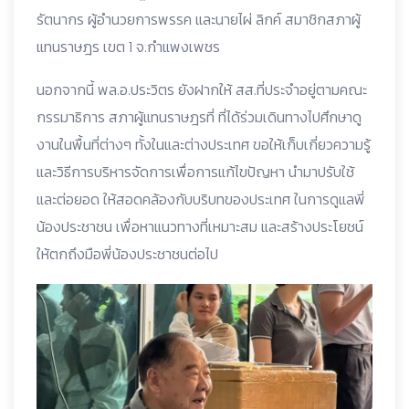
รัตนากร ผู้อำนวยการพรรค และนายไผ่ ลิกค์ สมาชิกสภาผู้
แทนราษฎร เขต 1 จ.กำแพงเพชร
นอกจากนี้ พล.อ.ประวิตร ยังฝากให้ สส.ที่ประจำอยู่ตามคณะ
กรรมาธิการ สภาผู้แทนราษฎรที่ ที่ได้ร่วมเดินทางไปศึกษาดู
งานในพื้นที่ต่างๆ ทั้งในและต่างประเทศ ขอให้เก็บเกี่ยวความรู้
และวิธีการบริหารจัดการเพื่อการแก้ไขปัญหา นำมาปรับใช้
และต่อยอด ให้สอดคล้องกับบริบทของประเทศ ในการดูแลพี่
น้องประชาชน เพื่อหาแนวทางที่เหมาะสม และสร้างประโยชน์
ให้ตกถึงมือพี่น้องประชาชนต่อไป