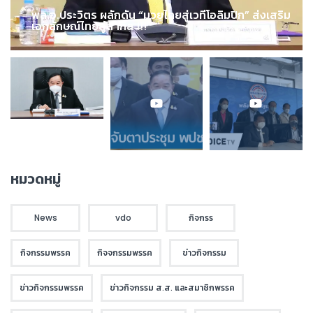
พล.อ.ประวิตร ผลักดัน “มวยไทยสู่เวทีโอลิมปิก” ส่งเสริม
เอกลักษณ์ไทยสู่สากล !!!
หมวดหมู่
News
vdo
กิจกรร
กิจกรรมพรรค
กิจจกรรมพรรค
ข่าวกิจกรรม
ข่าวกิจกรรมพรรค
ข่าวกิจกรรม ส.ส. และสมาชิกพรรค