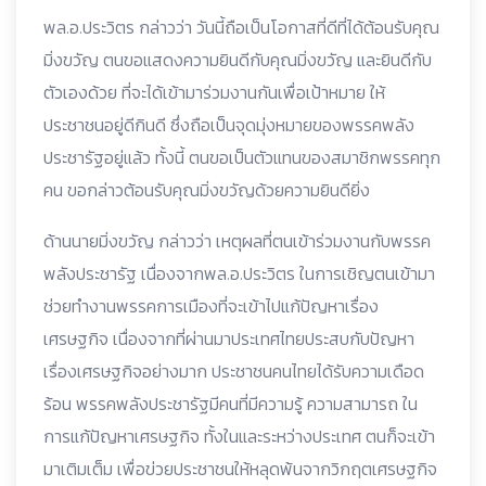
พล.อ.ประวิตร กล่าวว่า วันนี้ถือเป็นโอกาสที่ดีที่ได้ต้อนรับคุณ
มิ่งขวัญ ตนขอแสดงความยินดีกับคุณมิ่งขวัญ และยินดีกับ
ตัวเองด้วย ที่จะได้เข้ามาร่วมงานกันเพื่อเป้าหมาย ให้
ประชาชนอยู่ดีกินดี ซึ่งถือเป็นจุดมุ่งหมายของพรรคพลัง
ประชารัฐอยู่แล้ว ทั้งนี้ ตนขอเป็นตัวแทนของสมาชิกพรรคทุก
คน ขอกล่าวต้อนรับคุณมิ่งขวัญด้วยความยินดียิ่ง
ด้านนายมิ่งขวัญ กล่าวว่า เหตุผลที่ตนเข้าร่วมงานกับพรรค
พลังประชารัฐ เนื่องจากพล.อ.ประวิตร ในการเชิญตนเข้ามา
ช่วยทำงานพรรคการเมืองที่จะเข้าไปแก้ปัญหาเรื่อง
เศรษฐกิจ เนื่องจากที่ผ่านมาประเทศไทยประสบกับปัญหา
เรื่องเศรษฐกิจอย่างมาก ประชาชนคนไทยได้รับความเดือด
ร้อน พรรคพลังประชารัฐมีคนที่มีความรู้ ความสามารถ ใน
การแก้ปัญหาเศรษฐกิจ ทั้งในและระหว่างประเทศ ตนก็จะเข้า
มาเติมเต็ม เพื่อข่วยประชาชนให้หลุดพ้นจากวิกฤตเศรษฐกิจ