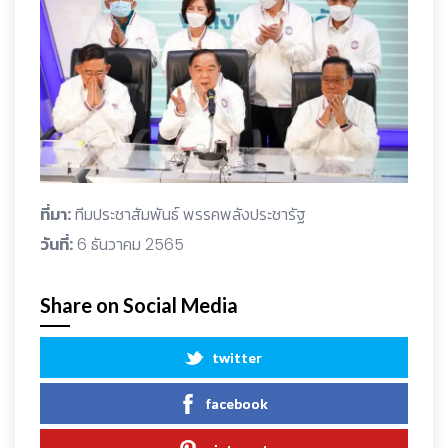
ที่มา:
ทีมประชาสัมพันธ์ พรรคพลังประชารัฐ
วันที่​:
6 ธันวาคม 2565
Share on Social Media
twitter
facebook