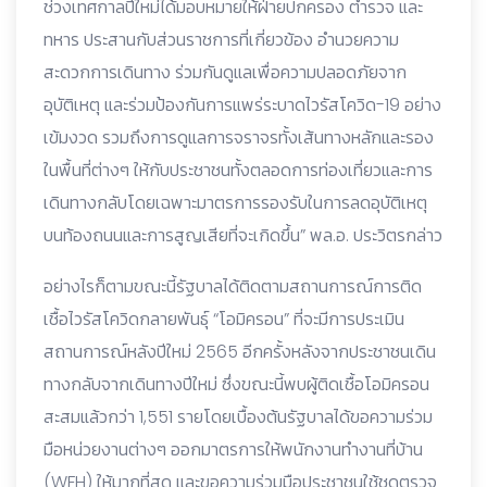
ช่วงเทศกาลปีใหม่ได้มอบหมายให้ฝ่ายปกครอง ตำรวจ และ
ทหาร ประสานกับส่วนราชการที่เกี่ยวข้อง อำนวยความ
สะดวกการเดินทาง ร่วมกันดูแลเพื่อความปลอดภัยจาก
อุบัติเหตุ และร่วมป้องกันการแพร่ระบาดไวรัสโควิด-19 อย่าง
เข้มงวด รวมถึงการดูแลการจราจรทั้งเส้นทางหลักและรอง
ในพื้นที่ต่างๆ ให้กับประชาชนทั้งตลอดการท่องเที่ยวและการ
เดินทางกลับโดยเฉพาะมาตรการรองรับในการลดอุบัติเหตุ
บนท้องถนนและการสูญเสียที่จะเกิดขึ้น” พล.อ. ประวิตรกล่าว
อย่างไรก็ตามขณะนี้รัฐบาลได้ติดตามสถานการณ์การติด
เชื้อไวรัสโควิดกลายพันธุ์ “โอมิครอน” ที่จะมีการประเมิน
สถานการณ์หลังปีใหม่ 2565 อีกครั้งหลังจากประชาชนเดิน
ทางกลับจากเดินทางปีใหม่ ซึ่งขณะนี้พบผู้ติดเชื้อโอมิครอน
สะสมแล้วกว่า 1,551 รายโดยเบื้องต้นรัฐบาลได้ขอความร่วม
มือหน่วยงานต่างๆ ออกมาตรการให้พนักงานทำงานที่บ้าน
(WFH) ให้มากที่สุด และขอความร่วมมือประชาชนใช้ชุดตรวจ