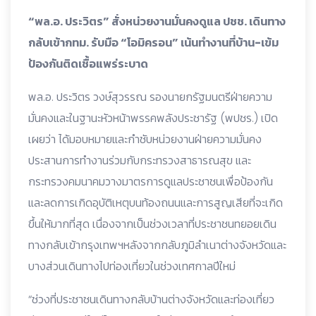
“พล.อ. ประวิตร” สั่งหน่วยงานมั่นคงดูแล ปชช. เดินทาง
กลับเข้ากทม. รับมือ “โอมิครอน” เน้นทำงานที่บ้าน-เข้ม
ป้องกันติดเชื้อแพร่ระบาด
พล.อ. ประวิตร วงษ์สุวรรณ รองนายกรัฐมนตรีฝ่ายความ
มั่นคงและในฐานะหัวหน้าพรรคพลังประชารัฐ (พปชร.) เปิด
เผยว่า ได้มอบหมายและกำชับหน่วยงานฝ่ายความมั่นคง
ประสานการทำงานร่วมกับกระทรวงสาธารณสุข และ
กระทรวงคมนาคมวางมาตรการดูแลประชาชนเพื่อป้องกัน
และลดการเกิดอุบัติเหตุบนท้องถนนและการสูญเสียที่จะเกิด
ขึ้นให้มากที่สุด เนื่องจากเป็นช่วงเวลาที่ประชาชนทยอยเดิน
ทางกลับเข้ากรุงเทพฯหลังจากกลับภูมิลำเนาต่างจังหวัดและ
บางส่วนเดินทางไปท่องเที่ยวในช่วงเทศกาลปีใหม่
“ช่วงที่ประชาชนเดินทางกลับบ้านต่างจังหวัดและท่องเที่ยว