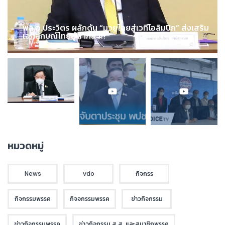
พล.อ.ประวิตร ผลักดัน “มวยไทยสู่เวทีโอลิมปิก” ส่งเสริม
เอกลักษณ์ไทยสู่สากล !!!
หมวดหมู่
News
vdo
กิจกรร
กิจกรรมพรรค
กิจจกรรมพรรค
ข่าวกิจกรรม
ข่าวกิจกรรมพรรค
ข่าวกิจกรรม ส.ส. และสมาชิกพรรค