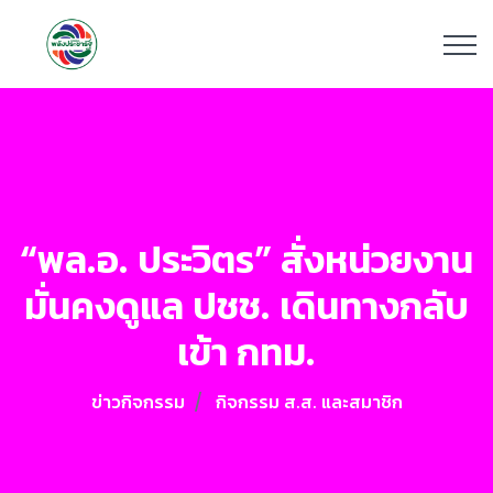
“พล.อ. ประวิตร” สั่งหน่วยงาน
มั่นคงดูแล ปชช. เดินทางกลับ
เข้า กทม.
ข่าวกิจกรรม
กิจกรรม ส.ส. และสมาชิก