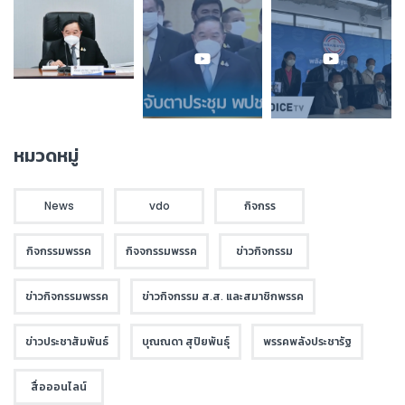
หมวดหมู่
News
vdo
กิจกรร
กิจกรรมพรรค
กิจจกรรมพรรค
ข่าวกิจกรรม
ข่าวกิจกรรมพรรค
ข่าวกิจกรรม ส.ส. และสมาชิกพรรค
ข่าวประชาสัมพันธ์
บุณณดา สุปิยพันธุ์
พรรคพลังประชารัฐ
สื่อออนไลน์