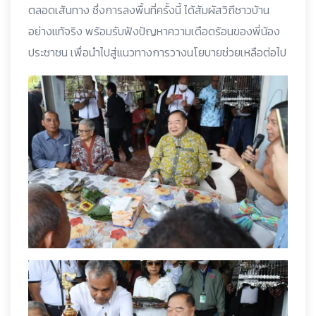
ตลอดเส้นทาง ซึ่งการลงพื้นที่ครั้งนี้ ได้สัมผัสวิถีชาวบ้าน
อย่างแท้จริง พร้อมรับฟังปัญหาความเดือดร้อนของพี่น้อง
ประชาชน เพื่อนำไปสู่แนวทางการวางนโยบายช่วยเหลือต่อไป